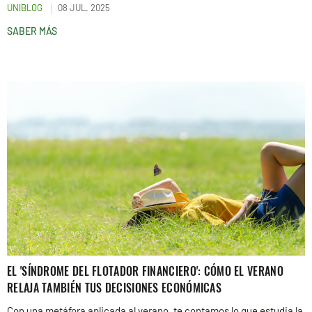
UNIBLOG
08 JUL. 2025
SABER MÁS
EL 'SÍNDROME DEL FLOTADOR FINANCIERO': CÓMO EL VERANO
RELAJA TAMBIÉN TUS DECISIONES ECONÓMICAS
Con una metáfora aplicada al verano, te contamos lo que estudia la