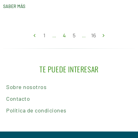
SABER MÁS
1
...
4
5
...
16
TE PUEDE INTERESAR
Sobre nosotros
Contacto
Política de condiciones