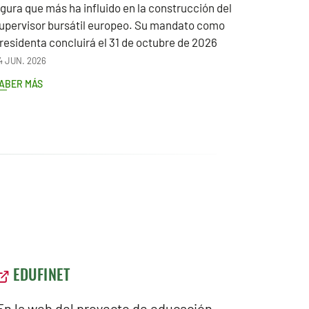
igura que más ha influido en la construcción del
upervisor bursátil europeo. Su mandato como
residenta concluirá el 31 de octubre de 2026
4 JUN. 2026
ABER MÁS
EDUFINET
En la web del proyecto de educación