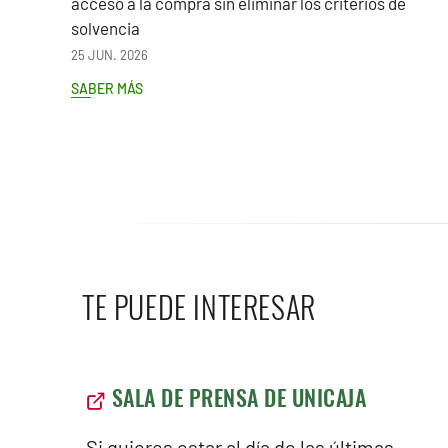
acceso a la compra sin eliminar los criterios de
solvencia
25 JUN. 2026
SABER MÁS
TE PUEDE INTERESAR
SALA DE PRENSA DE UNICAJA
Si quieres estar al día de las últimas