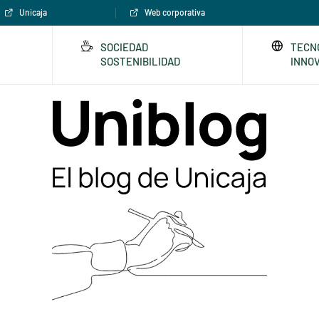
Unicaja
Web corporativa
SOCIEDAD
TECN
SOSTENIBILIDAD
INNO