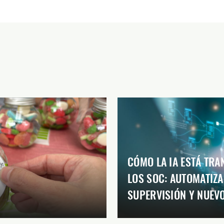
CÓMO LA IA ESTÁ TR
LOS SOC: AUTOMATIZA
SUPERVISIÓN Y NUEV