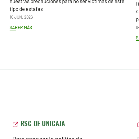
nuestras precauciones para no ser víctimas de este
f
tipo de estafas
s
10 JUN. 2026
p
SABER MÁS
0
S
RSC DE UNICAJA
Para conocer la política de