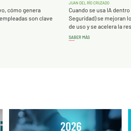
JUAN DEL RÍO CRUZADO
ivo, cómo genera
Cuando se usa IA dentro
s empleadas son clave
Seguridad) se mejoran lo
de uso y se acelera la r
SABER MÁS