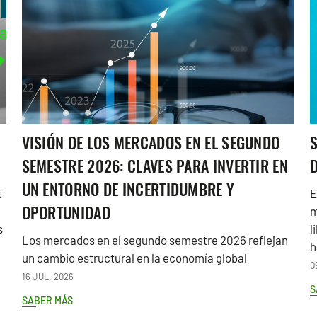
VISIÓN DE LOS MERCADOS EN EL SEGUNDO
S
SEMESTRE 2026: CLAVES PARA INVERTIR EN
UN ENTORNO DE INCERTIDUMBRE Y
t
E
OPORTUNIDAD
m
s
l
Los mercados en el segundo semestre 2026 reflejan
a
h
un cambio estructural en la economía global
0
16 JUL. 2026
S
SABER MÁS