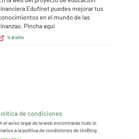
financiera Edufinet puedes mejorar tus
conocimientos en el mundo de las
finanzas. Pincha aquí
Ir al sitio
olítica de condiciones
n el aviso legal de la web encontrarás todo lo
elativo a la política de condiciones de UniBlog