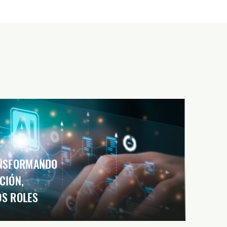
ANSFORMANDO
CIÓN,
OS ROLES