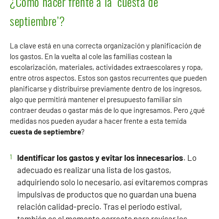
¿Cómo hacer frente a la ‘cuesta de
septiembre’?
La clave está en una correcta organización y planificación de
los gastos. En la vuelta al cole las familias costean la
escolarización, materiales, actividades extraescolares y ropa,
entre otros aspectos. Estos son gastos recurrentes que pueden
planificarse y distribuirse previamente dentro de los ingresos,
algo que permitirá mantener el presupuesto familiar sin
contraer deudas o gastar más de lo que ingresamos. Pero ¿qué
medidas nos pueden ayudar a hacer frente a esta temida
cuesta de septiembre
?
Identificar los gastos y evitar los innecesarios
. Lo
adecuado es realizar una lista de los gastos,
adquiriendo solo lo necesario, así evitaremos compras
impulsivas de productos que no guardan una buena
relación calidad-precio. Tras el periodo estival,
también es el momento correcto para revisar los