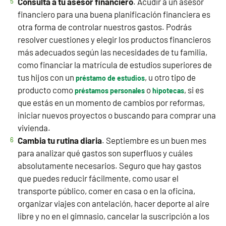
Consulta a tu asesor financiero
. Acudir a un asesor
financiero para una buena planificación financiera es
otra forma de controlar nuestros gastos. Podrás
resolver cuestiones y elegir los productos financieros
más adecuados según las necesidades de tu familia,
como financiar la matrícula de estudios superiores de
tus hijos con un
, u otro tipo de
préstamo de estudios
producto como
o
, si es
préstamos personales
hipotecas
que estás en un momento de cambios por reformas,
iniciar nuevos proyectos o buscando para comprar una
vivienda.
Cambia tu rutina diaria
. Septiembre es un buen mes
para analizar qué gastos son superfluos y cuáles
absolutamente necesarios. Seguro que hay gastos
que puedes reducir fácilmente, como usar el
transporte público, comer en casa o en la oficina,
organizar viajes con antelación, hacer deporte al aire
libre y no en el gimnasio, cancelar la suscripción a los