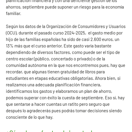
planificación financiera y con una deficiente gestión de los
ahorros, septiembre puede suponer un riesgo para la economía
familiar.
Según los datos de la Organización de Consumidores y Usuarios
(OCU), durante el pasado curso 2024-2025, el gasto medio por
hijo de las familias españolas ha sido de casi 2.600 euros, un
13% más que el curso anterior. Este gasto varía bastante
dependiendo de diversos factores, como puede ser el tipo de
centro escolar (público, concertado o privado) o de la
comunidad autónoma en la que nos encontremos pues, hay que
recordar, que algunas tienen gratuidad de libros para
estudiantes en etapas educativas obligatorias. Ahora bien, si
realizamos una adecuada planificación financiera,
identificamos los gastos y elaboramos un plan de ahorro,
podemos superar con éxito la cuesta de septiembre. Eso sí, hay
que sentarse a hacer cuentas un ratito pero seguro que
después lo agradecerás pues podrás tomar decisiones siendo
consciente de lo que hay.