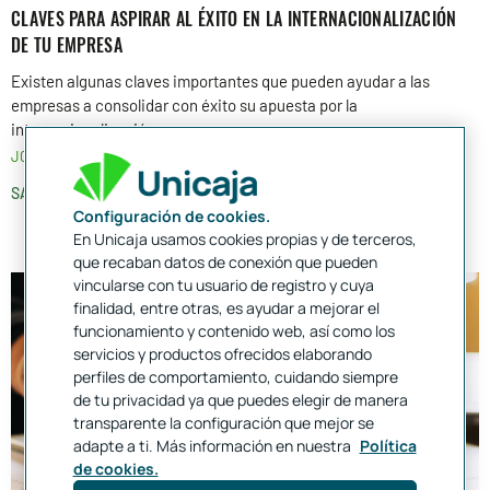
CLAVES PARA ASPIRAR AL ÉXITO EN LA INTERNACIONALIZACIÓN
DE TU EMPRESA
Existen algunas claves importantes que pueden ayudar a las
empresas a consolidar con éxito su apuesta por la
internacionalización
JOSÉ FRANCISCO POSÉ RUIZ
11 DIC. 2018
SABER MÁS
Configuración de cookies.
En Unicaja usamos cookies propias y de terceros,
que recaban datos de conexión que pueden
vincularse con tu usuario de registro y cuya
finalidad, entre otras, es ayudar a mejorar el
funcionamiento y contenido web, así como los
servicios y productos ofrecidos elaborando
perfiles de comportamiento, cuidando siempre
de tu privacidad ya que puedes elegir de manera
transparente la configuración que mejor se
adapte a ti. Más información en nuestra
Política
de cookies.