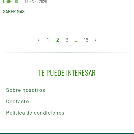
UNIBLOG
13 ENE. 2026
SABER MÁS
1
2
3
...
16
TE PUEDE INTERESAR
Sobre nosotros
Contacto
Política de condiciones