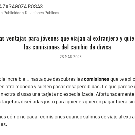
A ZARAGOZA ROSAS
en Publicidad y Relaciones Públicas
s ventajas para jóvenes que viajan al extranjero y qui
las comisiones del cambio de divisa
26 MAR 2026
cia increíble… hasta que descubres las
comisiones
que te apli
o en otra moneda y suelen pasar desapercibidas. Lo que parece
n extra si usas una tarjeta no especializada. Afortunadamente,
tarjetas, diseñadas justo para quienes quieren pagar fuera sin l
os cómo no pagar comisiones cuando salimos de viaje al extra
nes.