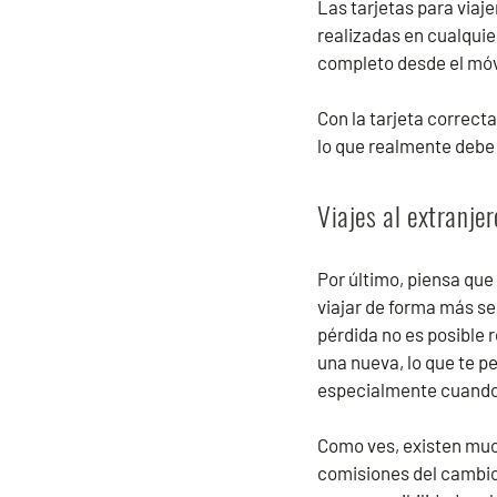
Las tarjetas para viaj
realizadas en cualquie
completo desde el móv
Con la tarjeta correct
lo que realmente debe c
Viajes al extranje
Por último, piensa que
viajar de forma más s
pérdida no es posible r
una nueva, lo que te p
especialmente cuando v
Como ves, existen mu
comisiones del cambio 