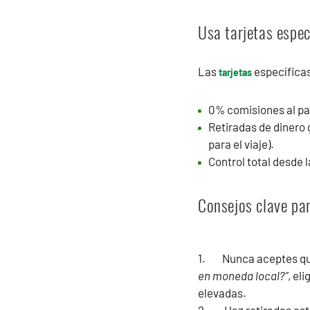
Usa tarjetas espec
Las
específicas
tarjetas
0% comisiones al pa
Retiradas de dinero 
para el viaje).
Control total desde l
Consejos clave par
1. Nunca aceptes que 
en moneda local?”
, el
elevadas.