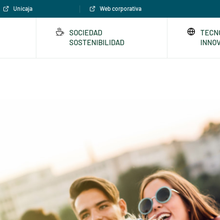
Unicaja
Web corporativa
SOCIEDAD
TECN
SOSTENIBILIDAD
INNO