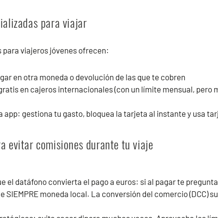
ializadas para viajar
 para viajeros jóvenes ofrecen:
gar en otra moneda o devolución de las que te cobren
gratis en cajeros internacionales (con un límite mensual, pero 
a app: gestiona tu gasto, bloquea la tarjeta al instante y usa tar
a evitar comisiones durante tu viaje
el datáfono convierta el pago a euros: si al pagar te pregunt
ige SIEMPRE moneda local.
La conversión del comercio (DCC) su