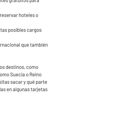
ites gratuitos para
 reservar hoteles o
tas posibles cargos
ternacional que también
os destinos, como
 como Suecia o Reino
sitas sacar y qué parte
das en algunas tarjetas