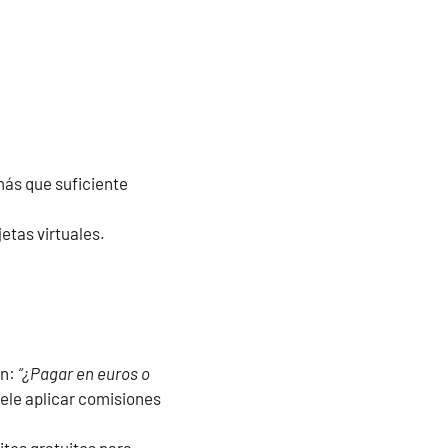
más que suficiente
jetas virtuales.
an:
“¿Pagar en euros o
ele aplicar comisiones