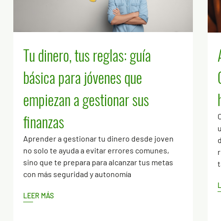
Tu dinero, tus reglas: guía
básica para jóvenes que
empiezan a gestionar sus
finanzas
C
u
Aprender a gestionar tu dinero desde joven
d
no solo te ayuda a evitar errores comunes,
r
sino que te prepara para alcanzar tus metas
t
con más seguridad y autonomía
LEER MÁS