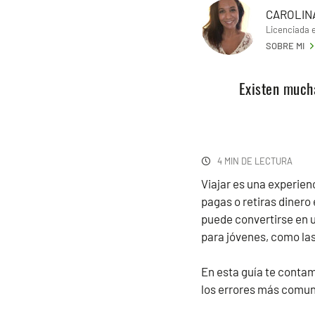
CAROLIN
Licenciada 
SOBRE MI
Existen mucha
4 MIN DE LECTURA
Viajar es una experien
pagas o retiras diner
puede convertirse en u
para jóvenes, como las 
En esta guía te contam
los errores más comu