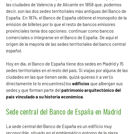
las ciudades de Valencia y de Alicante en 1858 que, podemos
decir, son las dos sedes territoriales más antiguas del Banco de
España. En 1874, el Banco de España obtiene el monopolio de la
emisión de billetes por lo que el resto de bancos emisores
provinciales tenía dos opciones: continuar como bancos
comerciales o integrarse en el Banco de España. De aquí el
origen de la mayoría de las sedes territoriales del banco central
español.
Hoy en día, el Banco de España tiene dos sedes en Madrid y 15
sedes territoriales en el resto del país. Si viajas por alguna de las
ciudades en las que tienen sede, quizá quieras ir a ver (o
directamente te lo encuentres) los
edificios
que albergan sus
sedes y que forman parte del
patrimonio arquitectónico del
país vinculado a su historia económica
.
Sede central del Banco de España en Madrid
La sede central del Banco de España es un edificio muy
reconocible, situado en el emblemático entorno de la plaza