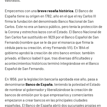
valorados.
Empecemos con una
breve reseña histórica
. El Banco de
España tiene su origen en 1782, año en el que el rey Carlos III
firma la fundación del denominado Banco Nacional de San
Carlos. Este no era un banco público, pero tenía la protección de
la Corona y estrechos lazos con el Estado. El Banco Nacional de
San Carlos fue sustituido en 1829 por el Banco Español de San
Fernando (nombre que se le da por el monarca que firma la
cédula para su creación, el rey Fernando VII). En 1844 el
gobierno aprobó la creación de otro banco emisor, también
privado, el Banco Isabel II que, tras diversas dificultades y
acontecimientos históricos terminó integrándose en el Banco
Español de San Fernando.
En 1856, por la legislación bancaria aprobada ese año, pasa a
denominarse
Banco de España
, teniendo la potestad el Estado
de nombrar al gobernador y liberalizándose la creación de
bancos de emisión por lo que empresarios y comerciantes
empezaron a crear bancos en las principales ciudades
españolas. El Banco de España abrió dos sucursales propias en