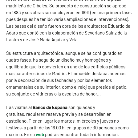
madrileña de Cibeles. Su proyecto de construcción se aprobó
en 1883 y sus obras se concluyeron en 1891 (en una primera fase,
pues después ha tenido varias ampliaciones e intervenciones).
Las bases del diseño fueron obra de los arquitectos Eduardo de
Adaro que contó con la colaboración de Severiano Sainz de la
Lastra y de José María Aguilar y Vela.
Su estructura arquitectónica, aunque se ha configurado en
cuatro fases, ha seguido un diseño muy homogéneo y
equilibrado que lo convierten en uno de los edificios públicos
más característicos de Madrid. El inmueble destaca, además,
por la decoración de sus fachadas y por los elementos
ornamentales de su interior, como el reloj que preside el patio,
su conjunto de vidrieras o la escalera de honor…
Las visitas al
Banco de España
son guiadas y
gratuitas, requieren reserva previa y se desarrollan en
castellano. Tienen lugar los martes, miércoles y jueves no
festivos, a partir de las 16.00 h, en grupos de 30 personas como
máximo. En su
podrás encontrar toda la información.
web