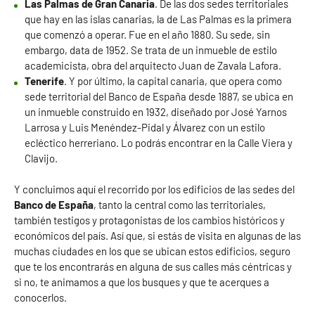
Las Palmas de Gran Canaria
. De las dos sedes territoriales
que hay en las islas canarias, la de Las Palmas es la primera
que comenzó a operar. Fue en el año 1880. Su sede, sin
embargo, data de 1952. Se trata de un inmueble de estilo
academicista, obra del arquitecto Juan de Zavala Lafora.
Tenerife
. Y por último, la capital canaria, que opera como
sede territorial del Banco de España desde 1887, se ubica en
un inmueble construido en 1932, diseñado por José Yarnos
Larrosa y Luis Menéndez-Pidal y Álvarez con un estilo
ecléctico herreriano. Lo podrás encontrar en la Calle Viera y
Clavijo.
Y concluimos aquí el recorrido por los edificios de las sedes del
Banco de España
, tanto la central como las territoriales,
también testigos y protagonistas de los cambios históricos y
económicos del país. Así que, si estás de visita en algunas de las
muchas ciudades en los que se ubican estos edificios, seguro
que te los encontrarás en alguna de sus calles más céntricas y
si no, te animamos a que los busques y que te acerques a
conocerlos.