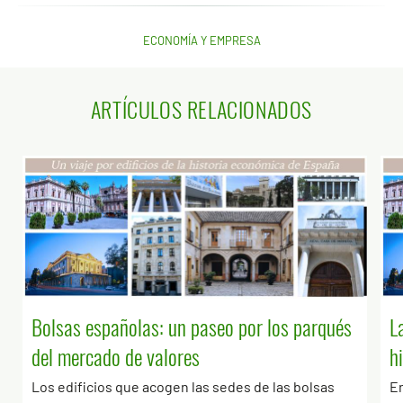
ECONOMÍA Y EMPRESA
ARTÍCULOS RELACIONADOS
Bolsas españolas: un paseo por los parqués
L
del mercado de valores
h
Los edificios que acogen las sedes de las bolsas
En