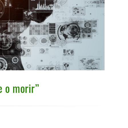
se o morir”