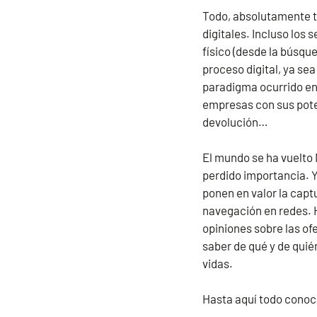
Todo, absolutamente to
digitales. Incluso los
físico (desde la búsqu
proceso digital, ya se
paradigma ocurrido en
empresas con sus poten
devolución…
El mundo se ha vuelto N
perdido importancia. Y 
ponen en valor la capt
navegación en redes. H
opiniones sobre las ofe
saber de qué y de quié
vidas.
Hasta aquí todo conoc