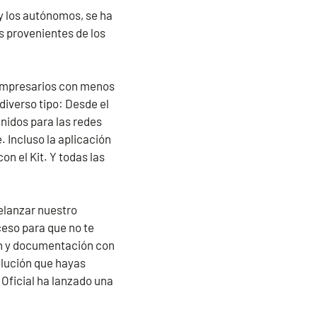
 y los autónomos, se ha
s provenientes de los
 empresarios con menos
diverso tipo: Desde el
nidos para las redes
. Incluso la aplicación
on el Kit. Y todas las
relanzar nuestro
ceso para que no te
ción y documentación con
olución que hayas
o Oficial ha lanzado una