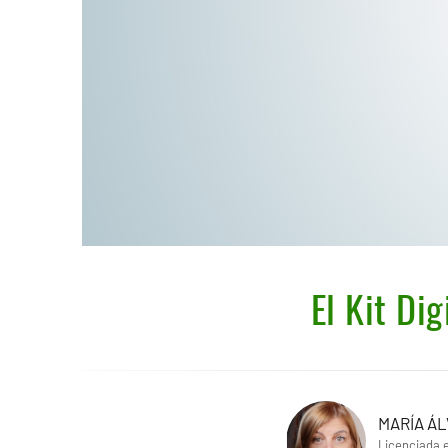
El Kit Dig
MARÍA Á
Licenciada 