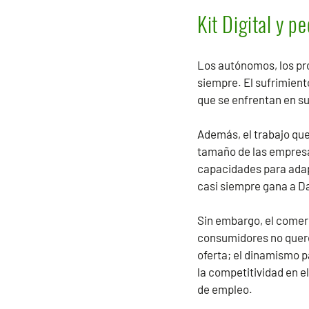
Kit Digital y 
Los autónomos, los pr
siempre. El sufrimiento
que se enfrentan en su 
Además, el trabajo que
tamaño de las empres
capacidades para adapt
casi siempre gana a D
Sin embargo, el comerc
consumidores no quere
oferta; el dinamismo pa
la competitividad en 
de empleo.