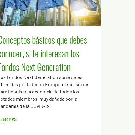
Conceptos básicos que debes
conocer, si te interesan los
Fondos Next Generation
Los Fondos Next Generation son ayudas
frecidas por la Unión Europea a sus socios
ara impulsar la economía de todos los
estados miembros, muy dañada por la
pandemia de la COVID-19
LEER MÁS