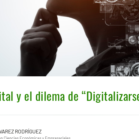
ital y el dilema de “Digitalizar
LVAREZ RODRÍGUEZ
en Ciencias Económicas y Empresariales