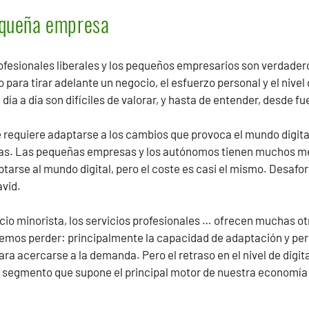
pequeña empresa
ofesionales liberales y los pequeños empresarios son verdade
 para tirar adelante un negocio, el esfuerzo personal y el nivel
día a día son difíciles de valorar, y hasta de entender, desde fu
 requiere adaptarse a los cambios que provoca el mundo digital
as. Las pequeñas empresas y los autónomos tienen muchos m
arse al mundo digital, pero el coste es casi el mismo. Desafo
avid.
io minorista, los servicios profesionales … ofrecen muchas ot
mos perder: principalmente la capacidad de adaptación y pers
ra acercarse a la demanda. Pero el retraso en el nivel de digit
el segmento que supone el principal motor de nuestra economía