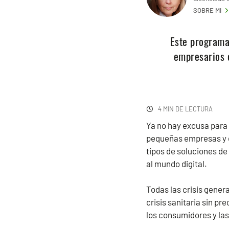
SOBRE MI
Este programa
empresarios c
4 MIN DE LECTURA
Ya no hay excusa para 
pequeñas empresas y em
tipos de soluciones de
al mundo digital.
Todas las crisis gener
crisis sanitaria sin pr
los consumidores y la