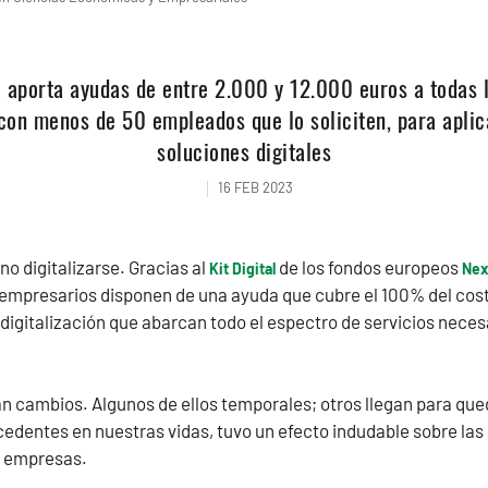
 aporta ayudas de entre 2.000 y 12.000 euros a todas 
on menos de 50 empleados que lo soliciten, para aplic
soluciones digitales
16 FEB 2023
no digitalizarse. Gracias al
de los fondos europeos
Kit Digital
Nex
presarios disponen de una ayuda que cubre el 100% del coste 
 digitalización que abarcan todo el espectro de servicios neces
an cambios. Algunos de ellos temporales; otros llegan para que
ecedentes en nuestras vidas, tuvo un efecto indudable sobre las 
s empresas.