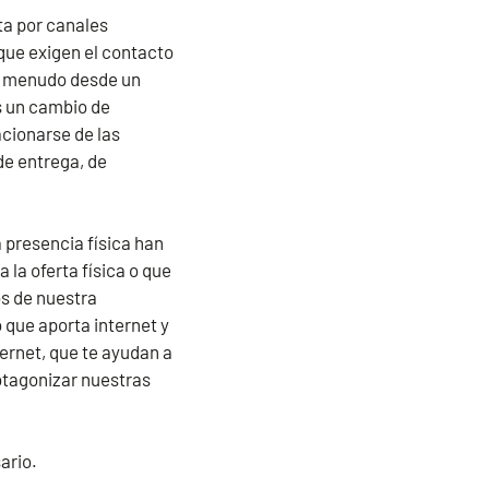
ta por canales
 que exigen el contacto
n a menudo desde un
s un cambio de
cionarse de las
de entrega, de
la presencia física han
 la oferta física o que
os de nuestra
 que aporta internet y
ternet, que te ayudan a
rotagonizar nuestras
ario.