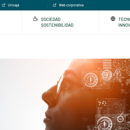
Unicaja
Web corporativa
SOCIEDAD
TECN
SOSTENIBILIDAD
INNO