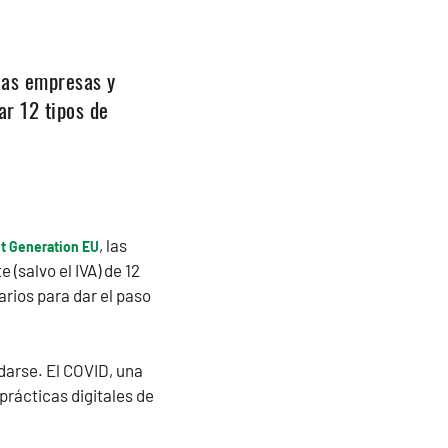
las empresas y
ar 12 tipos de
, las
t Generation EU
(salvo el IVA) de 12
arios para dar el paso
darse. El COVID, una
prácticas digitales de