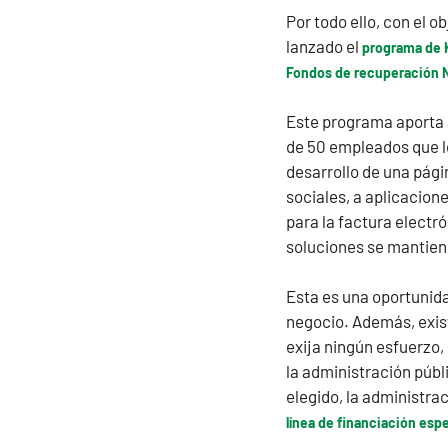
Por todo ello, con el 
lanzado el
programa de K
Fondos de recuperación 
Este programa aporta 
de 50 empleados que lo 
desarrollo de una pág
sociales, a aplicacione
para la factura electró
soluciones se mantien
Esta es una oportunida
negocio. Además, exist
exija ningún esfuerzo, 
la administración públ
elegido, la administrac
línea de financiación espe