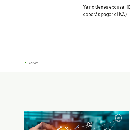
Ya no tienes excusa. ¡D
deberás pagar el IVA).
Volver