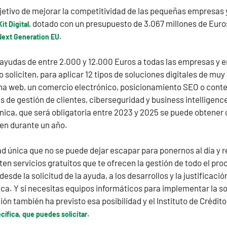
objetivo de mejorar la competitividad de las pequeñas empresas
, dotado con un presupuesto de 3.067 millones de Euro
it Digital
.
Next Generation EU
ayudas de entre 2.000 y 12.000 Euros a todas las empresas y
soliciten, para aplicar 12 tipos de soluciones digitales de muy 
ina web, un comercio electrónico, posicionamiento SEO o conte
s de gestión de clientes, ciberseguridad y business intelligence
nica, que será obligatoria entre 2023 y 2025 se puede obtener c
en durante un año.
d única que no se puede dejar escapar para ponernos al día y 
en servicios gratuitos que te ofrecen la gestión de todo el pro
desde la solicitud de la ayuda, a los desarrollos y la justifica
ica. Y si necesitas equipos informáticos para implementar la s
ión también ha previsto esa posibilidad y el Instituto de Crédit
.
cífica, que puedes solicitar