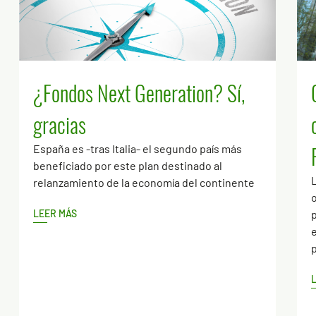
¿Fondos Next Generation? Sí,
gracias
España es -tras Italia- el segundo país más
beneficiado por este plan destinado al
relanzamiento de la economía del continente
o
LEER MÁS
p