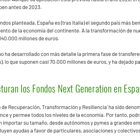
eben antes de 2023.
ondos planteada, España es (tras Italia) el segundo país más be
ento de la economía del continente. A la transformación de n
40.000 millones de euros.
no ha desarrollado con más detalle la primera fase de transferen
, lo que suponen casi 70.000 millones de euros, y ha dejado pa
turan los Fondos Next Generation en Esp
an de Recuperación, Transformación y Resiliencia’ ha sido denom
ance y permee todos los niveles de la economía. Por tanto, podr
in importar su tamaño, desde autónomos y pymes a grandes e
cluyen ayudas a favor de particulares, asociaciones y colectivo