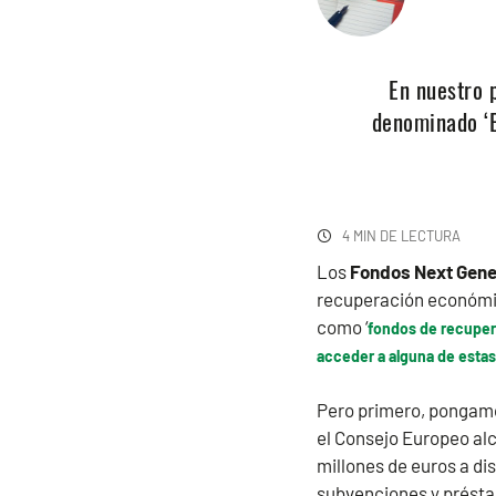
En nuestro 
denominado ‘E
4 MIN DE LECTURA
Los
Fondos Next Gene
recuperación económic
como ‘
fondos de recupe
acceder a alguna de esta
Pero primero, pongamo
el Consejo Europeo alc
millones de euros a dis
subvenciones y préstam