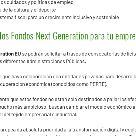
os cuidados y políticas de empleo
a de la cultura y el deporte
stema fiscal para un crecimiento inclusivo y sostenible
 los Fondos Next Generation para tu empr
ration EU
se podrán solicitar a través de convocatorias de lic
as diferentes Administraciones Públicas.
o que haya colaboración con entidades privadas para desarroll
recuperación económica (conocidos como PERTE).
nta que estos fondos no están sólo destinados a paliar los efe
 mucho más ambicioso: buscan cambiar el modelo económico act
 del tejido empresarial e industrial.
Europea da absoluta prioridad a la transformación digital y ecol