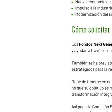
Nueva economía de l
Impulso a la industri
Modernización del si
Cómo solicitar
Los
Fondos Next Gene
y ayudas a través de l
También se ha previst
estratégicos para la 
Debe de tenerse en cue
no que su objetivo es
transformación integral
Así pues, la Comisión 