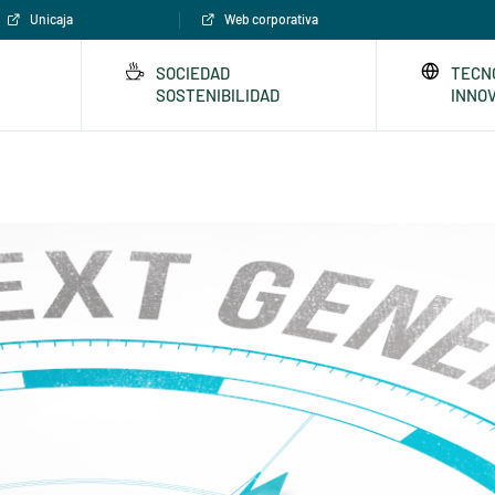
Unicaja
Web corporativa
SOCIEDAD
TECN
SOSTENIBILIDAD
INNO