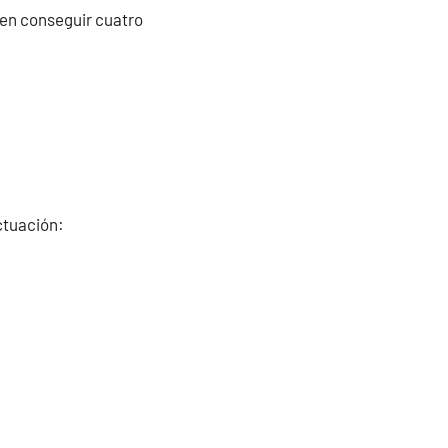
den conseguir cuatro
ctuación: