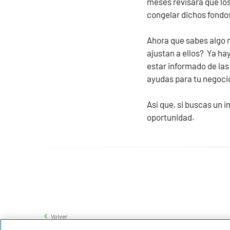
meses revisará que los
congelar dichos fondo
Ahora que sabes algo m
ajustan a ellos? Ya ha
estar informado de las
ayudas para tu negoci
Así que, si buscas un 
oportunidad.
Volver