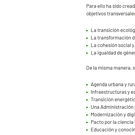
Para ello ha sido crea
objetivos transversale
La transición ecológ
La transformación di
La cohesión social y
La igualdad de géne
De la misma manera, se
Agenda urbana y rura
Infraestructuras y e
Transición energétic
Una Administración p
Modernización y dig
Pacto por la ciencia
Educación y conocim