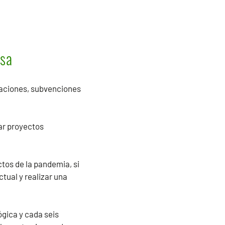
esa
itaciones, subvenciones
ar proyectos
ctos de la pandemia, si
ual y realizar una
ógica y cada seis