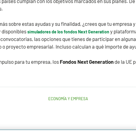
 países cumplan con los objetivos marcados en sus planes. De 
s.
ás sobre estas ayudas y su finalidad, ¿crees que tu empresa y 
y disponibles
y plataform
simuladores de los fondos Next Generation
 convocatorias, las opciones que tienes de participar en alguna 
o o proyecto empresarial. Incluso calculan a qué importe de 
impulso para tu empresa, los
Fondos Next Generation
de la UE 
ECONOMÍA Y EMPRESA