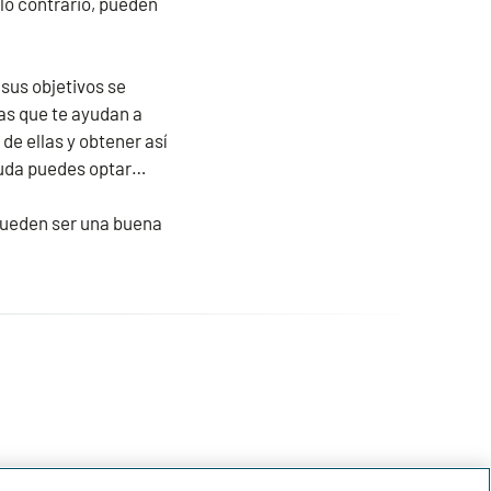
lo contrario, pueden
sus objetivos se
as que te ayudan a
de ellas y obtener así
ayuda puedes optar…
pueden ser una buena