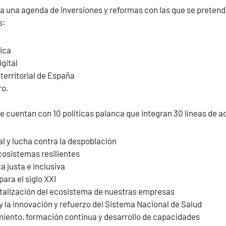
da una agenda de inversiones y reformas con las que se preten
s:
ica
gital
 territorial de España
ro.
 cuentan con 10 políticas palanca que integran 30 líneas de a
l y lucha contra la despoblación
cosistemas resilientes
a justa e inclusiva
ara el siglo XXI
italización del ecosistema de nuestras empresas
 y la innovación y refuerzo del Sistema Nacional de Salud
iento, formación continua y desarrollo de capacidades