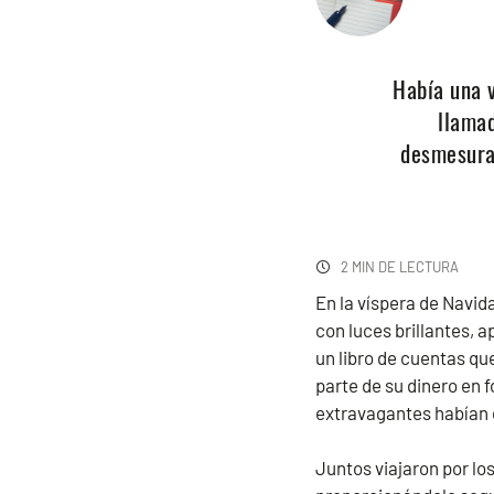
Había una 
llamad
desmesura
2 MIN DE LECTURA
En la víspera de Navid
con luces brillantes, a
un libro de cuentas qu
parte de su dinero en 
extravagantes habían 
Juntos viajaron por lo