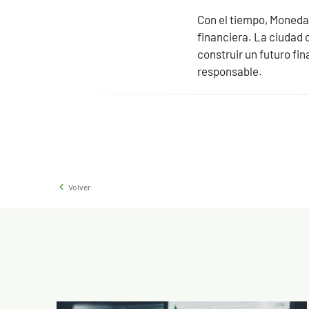
Con el tiempo, Monedav
financiera. La ciudad 
construir un futuro fi
responsable.
Volver