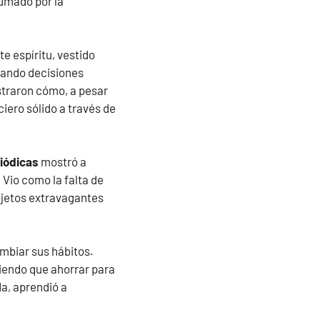
rumado por la
e espíritu, vestido
ando decisiones
ostraron cómo, a pesar
iero sólido a través de
riódicas
mostró a
 Vio como la falta de
objetos extravagantes
mbiar sus hábitos.
iendo que ahorrar para
da, aprendió a