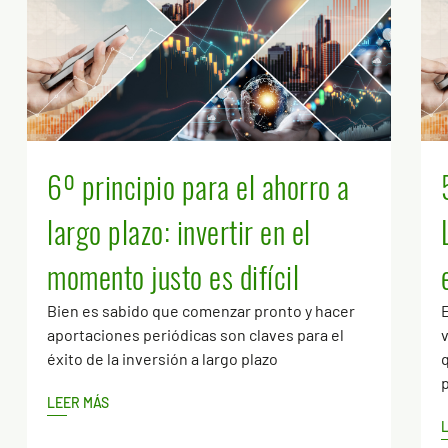
6º principio para el ahorro a
largo plazo: invertir en el
momento justo es difícil
Bien es sabido que comenzar pronto y hacer
E
aportaciones periódicas son claves para el
v
éxito de la inversión a largo plazo
q
LEER MÁS