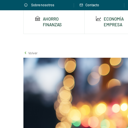
Sobre nosotros
Contacto
AHORRO
ECONOMÍA
FINANZAS
EMPRESA
Volver