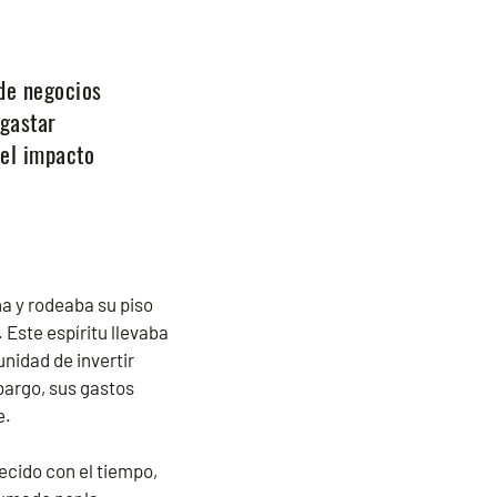
de negocios
 gastar
el impacto
a y rodeaba su piso
. Este espíritu llevaba
nidad de invertir
mbargo, sus gastos
e.
ecido con el tiempo,