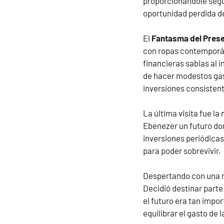
proporcionándole segur
oportunidad perdida d
El
Fantasma del Prese
con ropas contemporá
financieras sabias al 
de hacer modestos gast
inversiones consisten
La última visita fue la
Ebenezer un futuro don
inversiones periódicas
para poder sobrevivir.
Despertando con una n
Decidió destinar parte
el futuro era tan impo
equilibrar el gasto de 