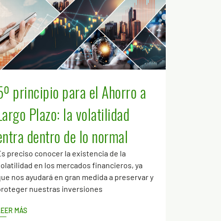
5º principio para el Ahorro a
Largo Plazo: la volatilidad
entra dentro de lo normal
s preciso conocer la existencia de la
olatilidad en los mercados financieros, ya
ue nos ayudará en gran medida a preservar y
proteger nuestras inversiones
LEER MÁS