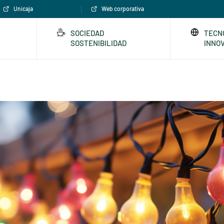
Unicaja
Web corporativa
SOCIEDAD
TECN
SOSTENIBILIDAD
INNO