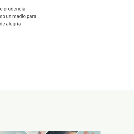
de prudencia
omo un medio para
de alegría