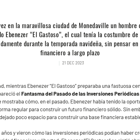
vez en la maravillosa ciudad de Monedaville un hombre 
o Ebenezer “El Gastoso”, el cual tenía la costumbre de
damente durante la temporada navideña, sin pensar en 
financiero a largo plazo
21 DEC 2023
ad, mientras Ebenezer “El Gastoso” preparaba una fastuosa cen
pareció el
Fantasma del Pasado de las Inversiones Periódicas
e mostraba cómo, en el pasado, Ebenezer había tenido la oportu
forma regular para construir un futuro financiero sólido. Sin e
dejado poco espacio para construir una base financiera establ
s años y vieron cómo las inversiones periódicas podían haber cr