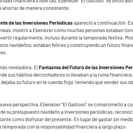
idad financiera y libertad. Ebenezer “El Gastoso” se sintió ab
e ahorrar de manera consistente.
nte de las Inversiones Periódicas
apareció a continuación. Est
neas, mostró a Ebenezer como muchas personas estaban tom
invertir regularmente, incluso durante la temporada festiva. M
os navideños, estaban felices y construyendo un futuro financ
tes.
 más reveladora. El
Fantasma del Futuro de las Inversiones Pe
de sus hábitos derrochadores lo llevaban a la ruina financiera.
 dejaba su futuro en la cuerda floja, teniendo que vender sus 
ueva perspectiva, Ebenezer “El Gastoso” se comprometió a ca
 de su presupuesto navideño a inversiones periódicas, reconoc
rtante como disfrutar del presente. En lugar de gastar sin medi
la temporada con la responsabilidad financiera a largo plazo.