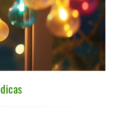
ódicas