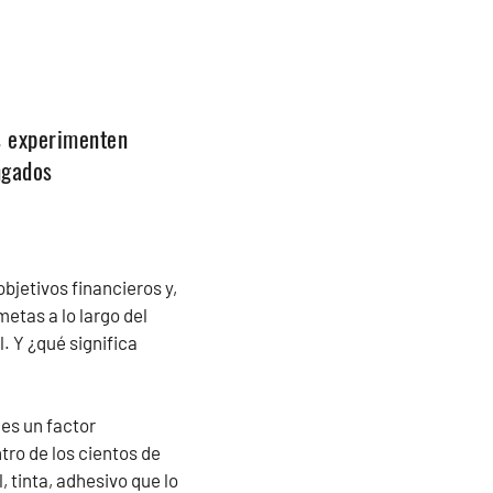
s experimenten
ngados
bjetivos financieros y,
metas a lo largo del
l. Y ¿qué significa
 es un factor
tro de los cientos de
 tinta, adhesivo que lo