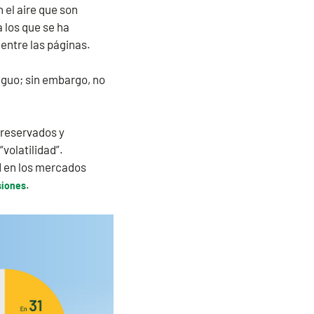
 el aire que son
 los que se ha
 entre las páginas.
tiguo; sin embargo, no
preservados y
volatilidad”.
ad en los mercados
.
siones