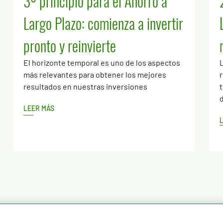
3º principio para el Ahorro a
Largo Plazo: comienza a invertir
pronto y reinvierte
El horizonte temporal es uno de los aspectos
L
más relevantes para obtener los mejores
r
resultados en nuestras inversiones
t
d
LEER MÁS