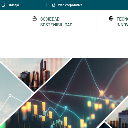
Unicaja
Web corporativa
SOCIEDAD
TECN
SOSTENIBILIDAD
INNO