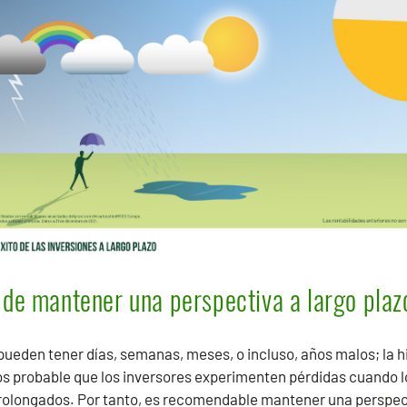
 de mantener una perspectiva a largo plaz
eden tener días, semanas, meses, o incluso, años malos; la hi
 probable que los inversores experimenten pérdidas cuando l
rolongados. Por tanto, es recomendable mantener una perspecti