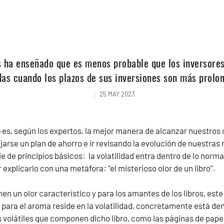
os ha enseñado que es menos probable que los inversore
das cuando los plazos de sus inversiones son más prolo
25 MAY 2023
o
es, según los expertos, la mejor manera de alcanzar nuestros o
fijarse un plan de ahorro e ir revisando la evolución de nuestras 
e de principios básicos: la volatilidad entra dentro de lo norma
explicarlo con una metáfora: “el misterioso olor de un libro”.
nen un olor característico y para los amantes de los libros, este
 para el aroma reside en la volatilidad, concretamente está den
olátiles que componen dicho libro, como las páginas de papel,