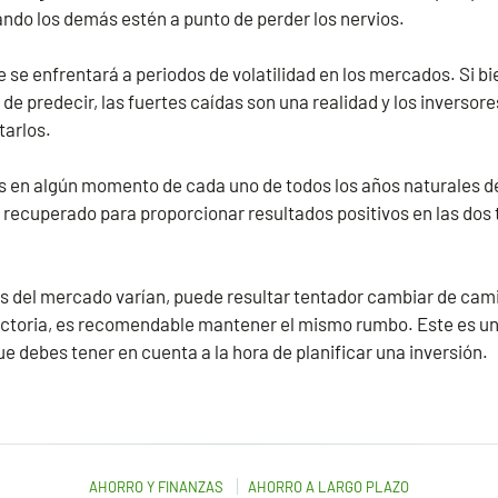
ndo los demás estén a punto de perder los nervios.
 se enfrentará a periodos de volatilidad en los mercados. Si bie
 de predecir, las fuertes caídas son una realidad y los inversor
tarlos.
as en algún momento de cada uno de todos los años naturales 
a recuperado para proporcionar resultados positivos en las dos 
s del mercado varían, puede resultar tentador cambiar de cami
ectoria, es recomendable mantener el mismo rumbo. Este es un
ue debes tener en cuenta a la hora de planificar una inversión.
AHORRO Y FINANZAS
AHORRO A LARGO PLAZO