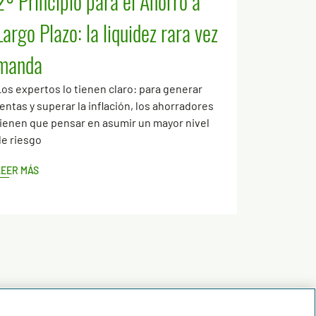
2º Principio para el Ahorro a
Largo Plazo: la liquidez rara vez
manda
os expertos lo tienen claro: para generar
entas y superar la inflación, los ahorradores
ienen que pensar en asumir un mayor nivel
e riesgo
LEER MÁS