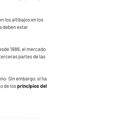
n los altibajos en los
es deben estar
desde 1986, el mercado
terceras partes de las
no. Sin embargo, si ha
o de los
principios del