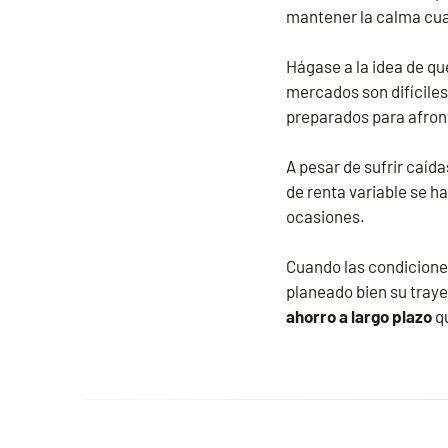
mantener la calma cua
Hágase a la idea de que
mercados son difíciles
preparados para afron
A pesar de sufrir caíd
de renta variable se h
ocasiones.
Cuando las condicione
planeado bien su tray
ahorro a largo plazo
q