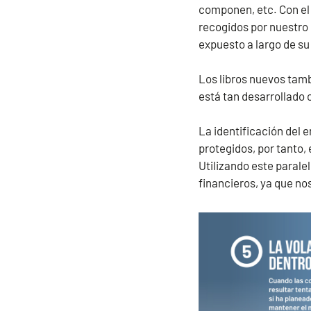
componen, etc. Con el 
recogidos por nuestro 
expuesto a largo de su
Los libros nuevos tamb
está tan desarrollado 
La identificación del 
protegidos, por tanto,
Utilizando este parale
financieros, ya que no