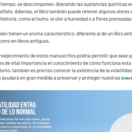
tiempo, se descomponen, liberando las sustancias químicas en
olfato. Además, el libro también puede retener algunos olores a
 historia, como el humo, el olor a humedad o a flores prensadas
ién tienen un aroma característico, diferente al de un libro an
como en libros antiguos.
envejecimiento de estos manuscritos podría permitir que sean 
 es de vital importancia el conocimiento de cómo funciona esta “
lismo, también es preciso conocer la existencia de la volatilid
s ayudará en gran medida a preservar y proteger nuestras
inver