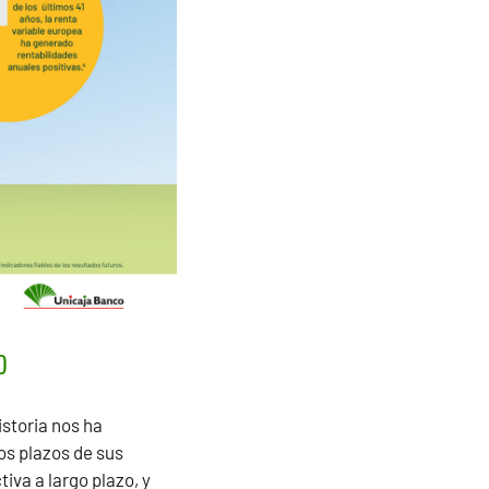
o
storia nos ha
os plazos de sus
va a largo plazo, y