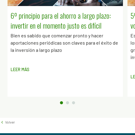
6º principio para el ahorro a largo plazo:
5
invertir en el momento justo es difícil
v
Bien es sabido que comenzar pronto y hacer
Es
aportaciones periódicas son claves para el éxito de
lo
la inversión a largo plazo
gr
i
LEER MÁS
L
Volver