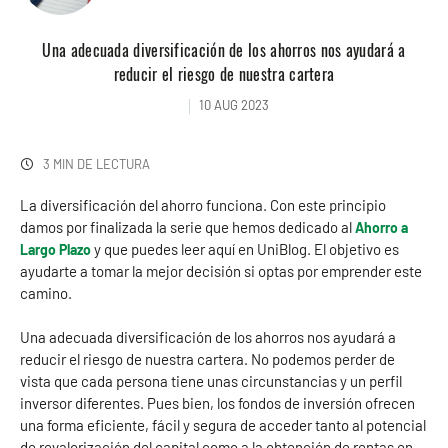
Una adecuada diversificación de los ahorros nos ayudará a
reducir el riesgo de nuestra cartera
10 AUG 2023
3 MIN DE LECTURA
La diversificación del ahorro funciona. Con este principio
damos por finalizada la serie que hemos dedicado al
Ahorro a
y que puedes leer aquí en UniBlog. El objetivo es
Largo Plazo
ayudarte a tomar la mejor decisión si optas por emprender este
camino.
Una adecuada diversificación de los ahorros nos ayudará a
reducir el riesgo de nuestra cartera. No podemos perder de
vista que cada persona tiene unas circunstancias y un perfil
inversor diferentes. Pues bien, los fondos de inversión ofrecen
una forma eficiente, fácil y segura de acceder tanto al potencial
de revalorización del capital como a la obtención de rentas en