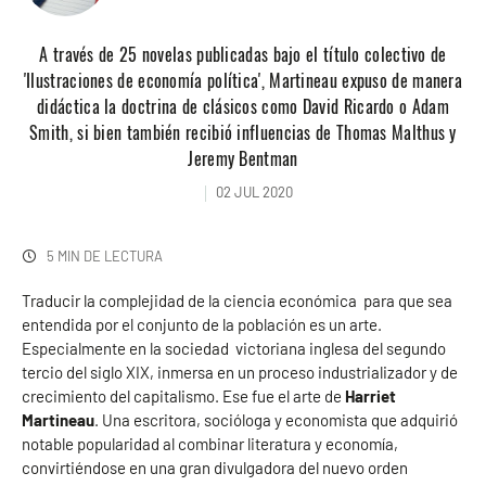
A través de 25 novelas publicadas bajo el título colectivo de
'Ilustraciones de economía política', Martineau expuso de manera
didáctica la doctrina de clásicos como David Ricardo o Adam
Smith, si bien también recibió influencias de Thomas Malthus y
Jeremy Bentman
02 JUL 2020
5 MIN DE LECTURA
Traducir la complejidad de la ciencia económica para que sea
entendida por el conjunto de la población es un arte.
Especialmente en la sociedad victoriana inglesa del segundo
tercio del siglo XIX, inmersa en un proceso industrializador y de
crecimiento del capitalismo. Ese fue el arte de
Harriet
Martineau
. Una escritora, socióloga y economista que adquirió
notable popularidad al combinar literatura y economía,
convirtiéndose en una gran divulgadora del nuevo orden