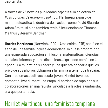
capitalista.
A través de 25 novelas publicadas bajo el título colectivo
de
Ilustraciones de economía política,
Martineau expuso de
manera didáctica la doctrina de clásicos como David Ricardo o
Adam Smith, si bien también recibió influencias de Thomas
Malthus y Jeremy Bentman.
Harriet Martineau
(Norwich, 1802 – Ambleside, 1875) nació en el
seno de una familia inglesa acomodada, lo que le proporcionó
una esmerada educación en filosofía, matemáticas, ciencias
sociales, idiomas y otras disciplinas, algo poco común en la
época. La muerte de su padre y una quiebra bancaria que les
privó de sus ahorros obligaron a la familia a tener que trabajar.
Con problemas auditivos desde joven, Harriet tuvo que
compatibilizar durante una etapa el bordado de ropa con sus
colaboraciones en una revista vinculada a la iglesia unitarista,
a la que pertenecía.
Harriet Martineau: una feminista temprana