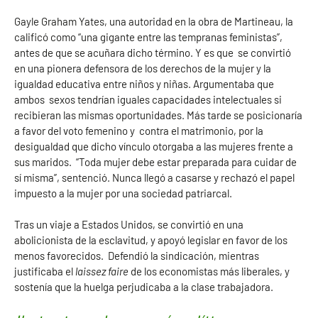
Gayle Graham Yates, una autoridad en la obra de Martineau, la
calificó como “una gigante entre las tempranas feministas”,
antes de que se acuñara dicho término. Y es que se convirtió
en una pionera defensora de los derechos de la mujer y la
igualdad educativa entre niños y niñas. Argumentaba que
ambos sexos tendrían iguales capacidades intelectuales si
recibieran las mismas oportunidades. Más tarde se posicionaría
a favor del voto femenino y contra el matrimonio, por la
desigualdad que dicho vínculo otorgaba a las mujeres frente a
sus maridos. “Toda mujer debe estar preparada para cuidar de
sí misma”, sentenció. Nunca llegó a casarse y rechazó el papel
impuesto a la mujer por una sociedad patriarcal.
Tras un viaje a Estados Unidos, se convirtió en una
abolicionista de la esclavitud, y apoyó legislar en favor de los
menos favorecidos. Defendió la sindicación, mientras
justificaba el
laissez faire
de los economistas más liberales, y
sostenía que la huelga perjudicaba a la clase trabajadora.