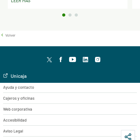
LEER MÁS
Volver
Twitter
facebook
youtube
LinkedIn
Instagram
Unicaja
Ayuda y contacto
Cajeros y oficinas
Web corporativa
Accesibilidad
Aviso Legal