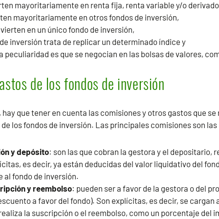
rten mayoritariamente en renta fija, renta variable y/o derivado
rten mayoritariamente en otros fondos de inversión,
vierten en un único fondo de inversión,
 de inversión trata de replicar un determinado índice y
a peculiaridad es que se negocian en las bolsas de valores, co
astos de los fondos de inversión
l, hay que tener en cuenta las comisiones y otros gastos que se
 de los fondos de inversión. Las principales comisiones son las
ón y depósito
: son las que cobran la gestora y el depositario,
itas, es decir, ya están deducidas del valor liquidativo del fon
al fondo de inversión.
ripción y reembolso
: pueden ser a favor de la gestora o del pr
uento a favor del fondo). Son explícitas, es decir, se cargan al
aliza la suscripción o el reembolso, como un porcentaje del i