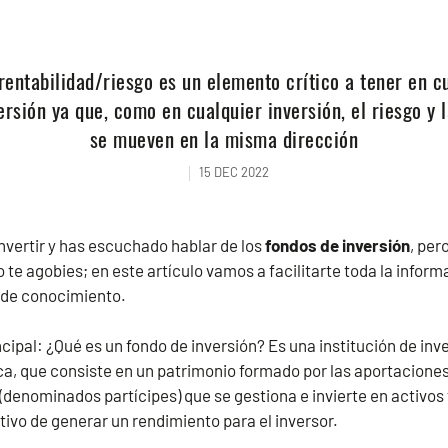
rentabilidad/riesgo es un elemento crítico a tener en c
ersión ya que, como en cualquier inversión, el riesgo y l
se mueven en la misma dirección
15 DEC 2022
nvertir y has escuchado hablar de los
fondos de inversión
, per
te agobies; en este artículo vamos a facilitarte toda la infor
 de conocimiento.
pal: ¿Qué es un fondo de inversión? Es una institución de inver
ica, que consiste en un patrimonio formado por las aportacion
 (denominados partícipes) que se gestiona e invierte en activos
tivo de generar un rendimiento para el inversor.