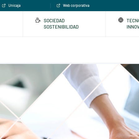
Unicaja
Web corporativa
SOCIEDAD
TECN
SOSTENIBILIDAD
INNO