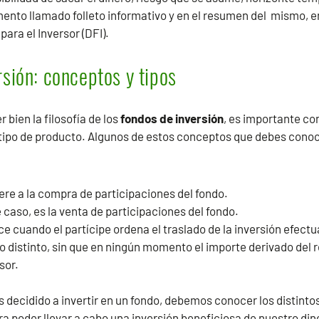
nto llamado folleto informativo y en el resumen del mismo, en
ra el Inversor (DFI).
sión: conceptos y tipos
bien la filosofía de los
fondos de inversión
, es importante co
tipo de producto. Algunos de estos conceptos que debes conoc
iere a la compra de participaciones del fondo.
 caso, es la venta de participaciones del fondo.
ce cuando el partícipe ordena el traslado de la inversión efect
do distinto, sin que en ningún momento el importe derivado del
sor.
decidido a invertir en un fondo, debemos conocer los distintos
ra poder llevar a cabo una inversión beneficiosa de nuestro din