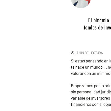
El binomio 
fondos de inv
7 MIN DE LECTURA
Si estás pensando en i
te hace un mundo…, no 
valorar con un mínimo
Empezamos por lo princi
sin personalidad juríd
variable de inversores
financieros con el obje