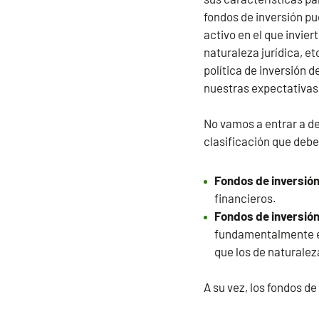
fondos de inversión pu
activo en el que invier
naturaleza jurídica, e
política de inversión d
nuestras expectativas, 
No vamos a entrar a de
clasificación que debe
Fondos de inversión
financieros.
Fondos de inversión
fundamentalmente en
que los de naturalez
A su vez, los fondos de