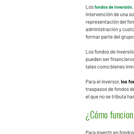
Los
,
fondos de inversión
intervención de una so
representación del fon
administración y custo
formar parte del grupo
Los fondos de inversió
pueden ser financieros
tales como bienes inm
Para el inversor,
los fo
traspasos de fondos de 
el que no se tributa h
¿Cómo funciona
Para invertir en fondo