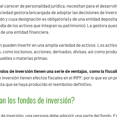
 al carecer de personalidad jurídica, necesitan para el desarroll
ciedad gestora (encargada de adoptar las decisiones de invers
do y cuya designación es obligatoria) y de una entidad deposita
dia de los activos que integran su patrimonio). La gestora pue
 de una entidad financiera.
n pueden invertir en una amplia variedad de activos. Los activos
, como los bonos, acciones, derivados, divisas, así como produ
uebles o materias primas.
ndos de inversión tienen una serie de ventajas, como la fisca
inversión tienen efectos fiscales en el IRPF, por lo que es un 
asta que se haya producido el reembolso definitivo.
n los fondos de inversión?
s de inversión, una persona debe adquirir una parte del fondo. E