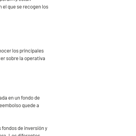
 el que se recogen los
nocer los principales
er sobre la operativa
uada en un fondo de
 reembolso quede a
 fondos de inversión y
ero. Los diferentes