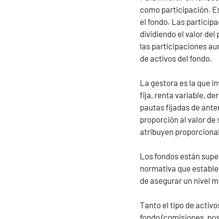
como participación. Es
el fondo. Las participa
dividiendo el valor de
las participaciones au
de activos del fondo.
La gestora es la que i
fija, renta variable, d
pautas fijadas de ante
proporción al valor de
atribuyen proporcional
Los fondos están supe
normativa que establece
de asegurar un nivel m
Tanto el tipo de activo
fondo (comisiones, pos