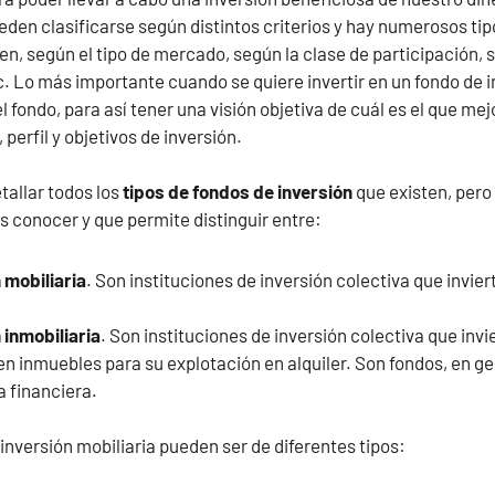
eden clasificarse según distintos criterios y hay numerosos tip
ten, según el tipo de mercado, según la clase de participación, 
tc. Lo más importante cuando se quiere invertir en un fondo de 
el fondo, para así tener una visión objetiva de cuál es el que me
perfil y objetivos de inversión.
tallar todos los
tipos de fondos de inversión
que existen, pero
s conocer y que permite distinguir entre:
 mobiliaria
. Son instituciones de inversión colectiva que invier
 inmobiliaria
. Son instituciones de inversión colectiva que invi
 inmuebles para su explotación en alquiler. Son fondos, en ge
a financiera.
 inversión mobiliaria pueden ser de diferentes tipos: