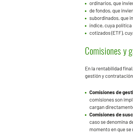
ordinarios, que invie
de fondos, que invie
subordinados, que in
índice, cuya política
cotizados (ETF), cuy
Comisiones y g
En la rentabilidad fina
gestión y contratación
Comisiones de gesti
comisiones son implíc
cargan directamente 
Comisiones de susc
caso se denomina desc
momento en que se re