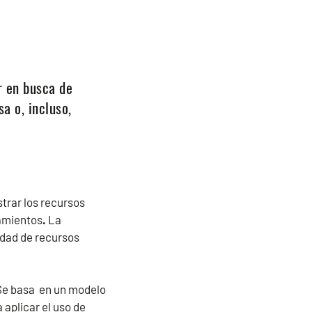
r en busca de
a o, incluso,
trar los recursos
amientos
.
La
idad de recursos
 Se basa en un modelo
aplicar el uso de