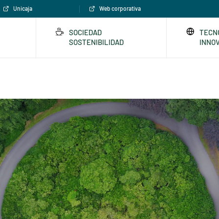
Unicaja
Web corporativa
SOCIEDAD
TECN
SOSTENIBILIDAD
INNO