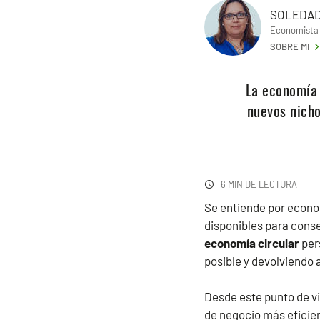
SOLEDAD
Economista
SOBRE MI
La economía 
nuevos nicho
6 MIN DE LECTURA
Se entiende por econom
disponibles para cons
economía circular
per
posible y devolviendo a
Desde este punto de vi
de negocio más eficien