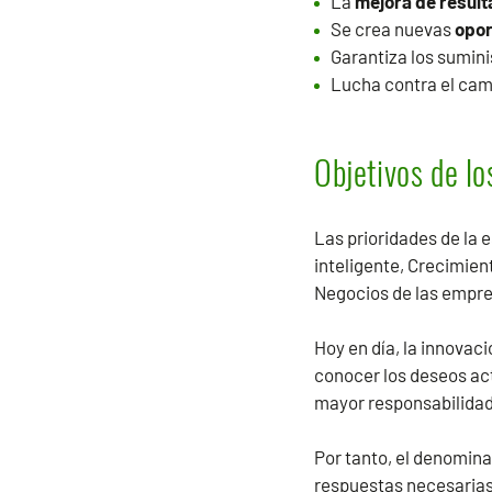
La
mejora de resul
Se crea nuevas
opor
Garantiza los sumini
Lucha contra el camb
Objetivos de l
Las prioridades de la 
inteligente, Crecimien
Negocios de las empres
Hoy en día, la innovac
conocer los deseos ac
mayor responsabilida
Por tanto, el denomin
respuestas necesarias