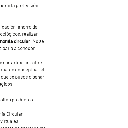
os en la protección
nicación (ahorro de
ológicos, realizar
nomía circular
. No se
 darla a conocer.
 sus artículos sobre
e marco conceptual, el
 que se puede diseñar
égicos:
positen productos
ía Circular.
virtuales.