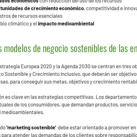
tados económicos
con reducción del uso de los recursos
tunidades de crecimiento económico
, competitividad e innov
stros de recursos esenciales
io climático y el
impacto medioambiental
os modelos de negocio sostenibles de las 
estrategia Europea 2020 y la Agenda 2030 se centran en tres o
to Sostenible y Crecimiento Inclusivo, que deberán ser objetivo
as, para conseguir sus metas, objetivos y crecimiento rentab
ión es clave en las estrategias competitivas. Los departament
tuales de los consumidores, que demandan productos, servici
d medioambientales.
ado
‘marketing sostenible’
debe estar orientado a promover en
 para atender las demandas de los clientes sobre responsabili