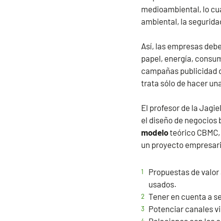
medioambiental, lo cu
ambiental, la segurida
Así, las empresas debe
papel, energía, consum
campañas publicidad d
trata sólo de hacer u
El profesor de la Jagie
el diseño de negocios 
modelo
teórico CBMC, 
un proyecto empresaria
Propuestas de valor 
usados.
Tener en cuenta a se
Potenciar canales vi