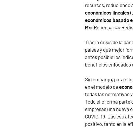
recursos, reduciendo 
económicos lineales
(
económicos
basado e
R´s
(Repensar => Redis
Tras la crisis de la p
países y qué mejor for
antes posible los índ
beneficios enfocados e
Sin embargo, para ell
en el modelo de
econom
todas las normativas v
Todo ello forma parte 
empresas una nueva op
COVID-19. Las estrate
positivo, tanto en la 