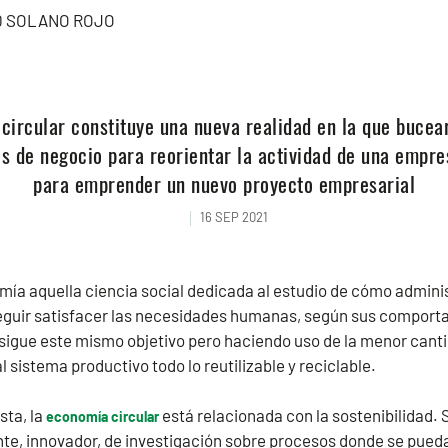
 SOLANO ROJO
circular constituye una nueva realidad en la que bucea
s de negocio para reorientar la actividad de una empres
para emprender un nuevo proyecto empresarial
16 SEP 2021
ía aquella ciencia social dedicada al estudio de cómo adminis
eguir satisfacer las necesidades humanas, según sus comport
sigue este mismo objetivo pero haciendo uso de la menor cant
l sistema productivo todo lo reutilizable y reciclable.
sta, la
está relacionada con la sostenibilidad.
economía circular
te, innovador, de investigación sobre procesos donde se pueda 