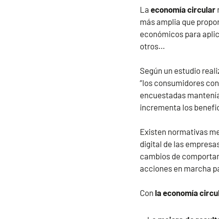
La
economía circular
más amplia que propon
económicos para aplic
otros…
Según un estudio real
“los consumidores con
encuestadas mantenía 
incrementa los benefi
Existen normativas me
digital de las empresa
cambios de comportami
acciones en marcha par
Con
la economía circu