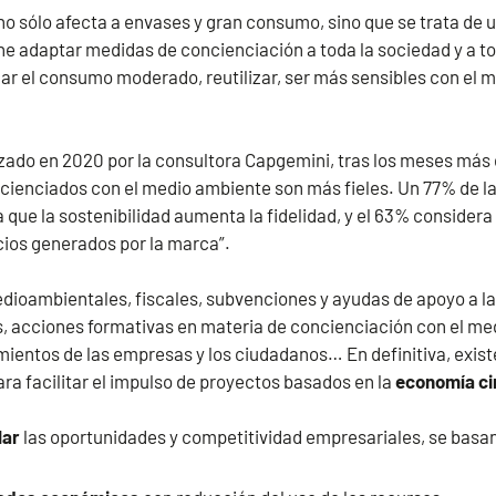
no sólo afecta a envases y gran consumo, sino que se trata de
e adaptar medidas de concienciación a toda la sociedad y a to
ar el consumo moderado, reutilizar, ser más sensibles con el 
izado en 2020 por la consultora Capgemini, tras los meses más
cienciados con el medio ambiente son más fieles. Un 77% de 
que la sostenibilidad aumenta la fidelidad, y el 63% consider
cios generados por la marca”.
dioambientales, fiscales, subvenciones y ayudas de apoyo a l
s, acciones formativas en materia de concienciación con el me
entos de las empresas y los ciudadanos… En definitiva, exist
a facilitar el impulso de proyectos basados en la
economía ci
lar
las oportunidades y competitividad empresariales, se basa