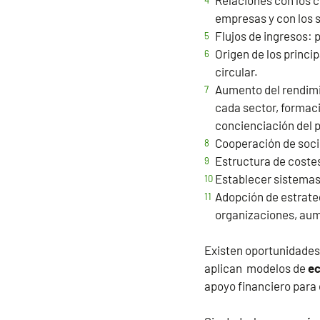
Relaciones con los c
empresas y con los s
Flujos de ingresos: 
Origen de los princ
circular.
Aumento del rendimie
cada sector, formaci
concienciación del 
Cooperación de socio
Estructura de costes
Establecer sistema
Adopción de estrate
organizaciones, aum
Existen oportunidades 
aplican modelos de
ec
apoyo financiero para 