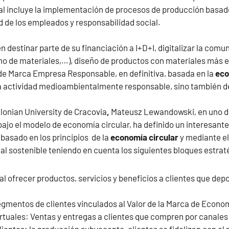
al incluye la implementación de procesos de producción basad
d de los empleados y responsabilidad social.
n destinar parte de su financiación a I+D+I, digitalizar la comu
o de materiales,…), diseño de productos con materiales más ec
e Marca Empresa Responsable, en definitiva, basada en la
eco
na actividad medioambientalmente responsable, sino también de
llonian University de Cracovia
,
Mateusz Lewandowski, en uno de
bajo el modelo de economía circular, ha definido un interesant
basado en los principios de la
economía circular
y mediante el
l sostenible teniendo en cuenta los siguientes bloques estrat
al ofrecer productos, servicios y beneficios a clientes que de
gmentos de clientes vinculados al Valor de la Marca de Econom
rtuales: Ventas y entregas a clientes que compren por canales 