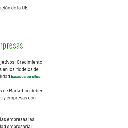
ación de la UE
empresas
bjetivos: Crecimiento
s en los Modelos de
ilidad
.
basados en ellos
os de Marketing deben
os y empresas con
 las empresas las
dad empresarial