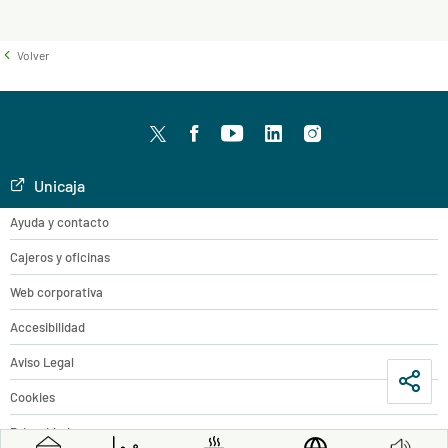
Volver
Twitter
facebook
youtube
LinkedIn
Instagram
Unicaja
Ayuda y contacto
Cajeros y oficinas
Web corporativa
Accesibilidad
Aviso Legal
Cookies
Privacidad