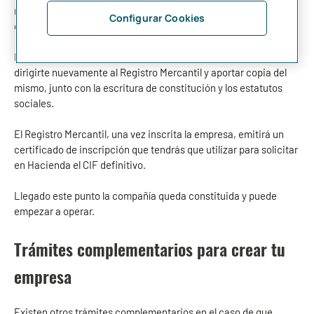
no te puede entregar el CIF definitivo porque aún no tienes la
Configurar Cookies
empresa inscrita en el Registro Mercantil.
Es por ello que, una vez obtenido el CIF provisional, has de
dirigirte nuevamente al Registro Mercantil y aportar copia del
mismo, junto con la escritura de constitución y los estatutos
sociales.
El Registro Mercantil, una vez inscrita la empresa, emitirá un
certificado de inscripción que tendrás que utilizar para solicitar
en Hacienda el CIF definitivo.
Llegado este punto la compañía queda constituida y puede
empezar a operar.
Trámites complementarios para crear tu
empresa
Existen otros trámites complementarios en el caso de que