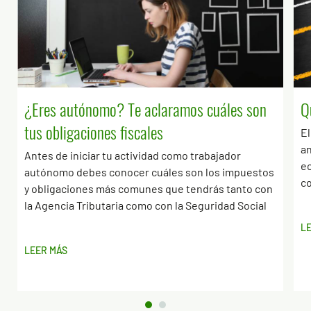
¿Eres autónomo? Te aclaramos cuáles son
Q
tus obligaciones fiscales
El
an
Antes de iniciar tu actividad como trabajador
ec
autónomo debes conocer cuáles son los impuestos
c
y obligaciones más comunes que tendrás tanto con
la Agencia Tributaria como con la Seguridad Social
L
LEER MÁS