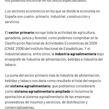
nos podemos encontrar en los textos especializados.
Los sectores económicos en los que se divide la economía en
España son cuatro: primario, industrial, construcción y
servicios.
El
sector primario
recoge toda la actividad de agricultura,
ganadería, pesca y forestal, como podemos comprobar en la
Clasificación Nacional de Actividades Económicas de 2009
(CNAE 2009) del Instituto Nacional de Estadísticas. Y el
industrial abarca, entre otros, la
industria agroalimentaria
bajo
el epígrafe de industria de alimentación, bebidas e industria del
tabaco.
La suma del sector primario más la industria de alimentación,
bebidas y tabaco nos daría como resultado el total del negocio
del
sistema agroalimentario
, que podríamos considerarlo
como
sistema agroalimentario ampliado
si incluimos la
aportación al sistema agroalimentario de las empresas
proveedoras de insumos y servicios, de distribución y
comercializadoras.