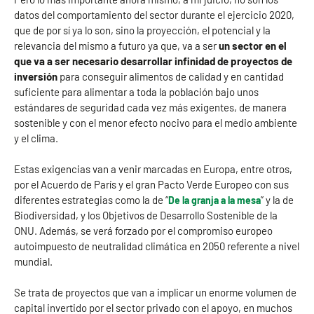
datos del comportamiento del sector durante el ejercicio 2020,
que de por sí ya lo son, sino la proyección, el potencial y la
relevancia del mismo a futuro ya que, va a ser
un sector en el
que va a ser necesario desarrollar infinidad de proyectos de
inversión
para conseguir alimentos de calidad y en cantidad
suficiente para alimentar a toda la población bajo unos
estándares de seguridad cada vez más exigentes, de manera
sostenible y con el menor efecto nocivo para el medio ambiente
y el clima.
Estas exigencias van a venir marcadas en Europa, entre otros,
por el Acuerdo de París y el gran Pacto Verde Europeo con sus
diferentes estrategias como la de “
” y la de
De la granja a la mesa
Biodiversidad, y los Objetivos de Desarrollo Sostenible de la
ONU. Además, se verá forzado por el compromiso europeo
autoimpuesto de neutralidad climática en 2050 referente a nivel
mundial.
Se trata de proyectos que van a implicar un enorme volumen de
capital invertido por el sector privado con el apoyo, en muchos