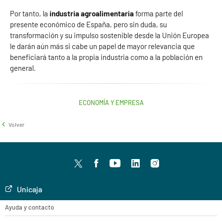
Por tanto, la
industria agroalimentaria
forma parte del
presente económico de España, pero sin duda, su
transformación y su impulso sostenible desde la Unión Europea
le darán aún más si cabe un papel de mayor relevancia que
beneficiará tanto a la propia industria como a la población en
general.
ECONOMÍA Y EMPRESA
Volver
Twitter
facebook
youtube
LinkedIn
Instagram
Unicaja
Ayuda y contacto