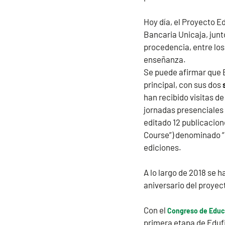
Hoy día, el Proyecto E
Bancaria Unicaja, junt
procedencia, entre los
enseñanza.
Se puede afirmar que 
principal, con sus dos
han recibido visitas d
jornadas presenciales
editado 12 publicacio
Course”) denominado “C
ediciones.
A lo largo de 2018 se
aniversario del proyec
Con el
Congreso de Educ
primera etapa de Edufi