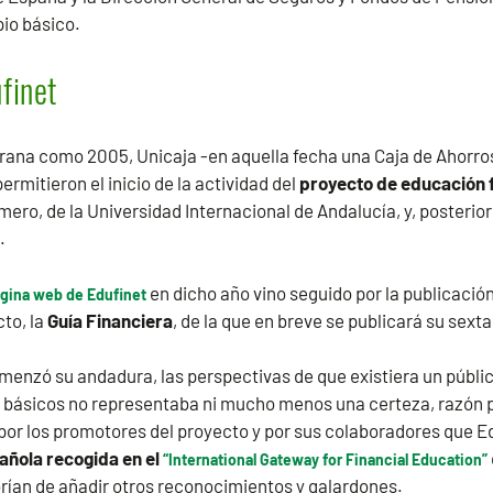
io básico.
finet
rana como 2005, Unicaja -en aquella fecha una Caja de Ahorr
ermitieron el inicio de la actividad del
proyecto de educación 
mero, de la Universidad Internacional de Andalucía, y, posterio
.
en dicho año vino seguido por la publicació
gina web de Edufinet
to, la
Guía Financiera
, de la que en breve se publicará su sexta
menzó su andadura, las perspectivas de que existiera un públi
 básicos no representaba ni mucho menos una certeza, razón po
por los promotores del proyecto y por sus colaboradores que Ed
pañola recogida en el
“International Gateway for Financial Education”
rían de añadir otros reconocimientos y galardones.