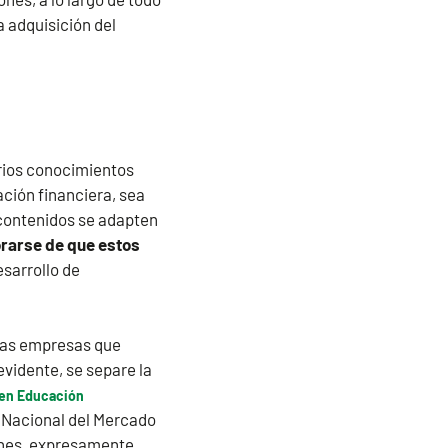
a adquisición del
arios conocimientos
ación financiera, sea
s contenidos se adapten
orarse de que estos
esarrollo de
e las empresas que
vidente, se separe la
s en Educación
n Nacional del Mercado
iones, expresamente