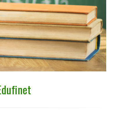
Edufinet