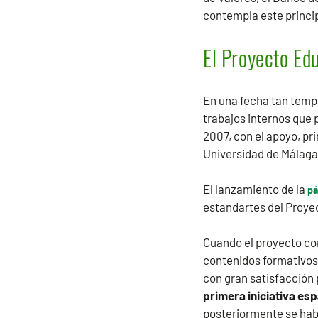
contempla este princip
El Proyecto Edu
En una fecha tan temp
trabajos internos que p
2007, con el apoyo, pri
Universidad de Málaga
El lanzamiento de la
pá
estandartes del Proyec
Cuando el proyecto co
contenidos formativos
con gran satisfacción 
primera iniciativa es
posteriormente se hab