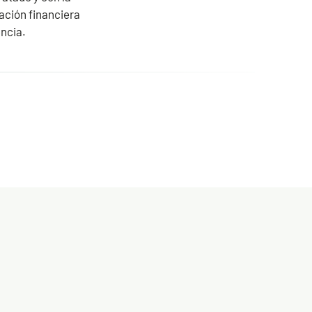
ación financiera
encia.