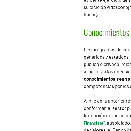
su ciclo de vida (por 
hogar).
Conocimientos f
Los programas de educa
genéricos y estáticos.
pública o privada, rel
al perfil y a las neces
conocimientos sean ap
competencias por los
Al hilo de la anterior 
conforman el sector pu
formación de las acci
, auspiciado
Financiera”
de Valores, el Banco 