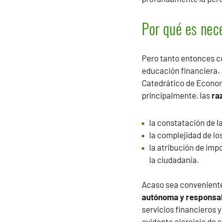
Por qué es nec
Pero tanto entonces c
educación financiera. 
Catedrático de Economí
principalmente, las
ra
la constatación de l
la complejidad de lo
la atribución de impo
la ciudadanía.
Acaso sea conveniente
autónoma y responsa
servicios financieros y
evidente ejercicio de 