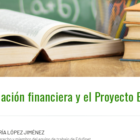
ación financiera y el Proyecto 
RÍA LÓPEZ JIMÉNEZ
erecho y miembro del equipo de trabajo de Edufinet