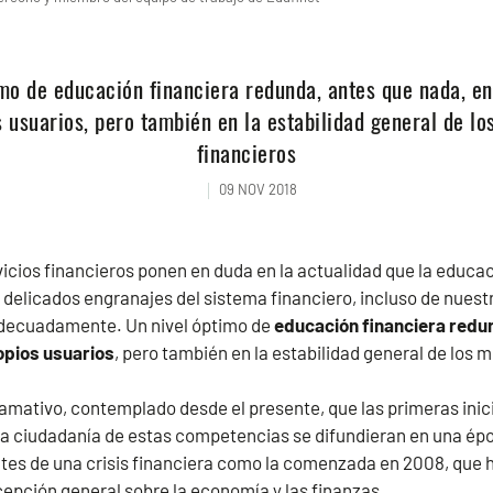
mo de educación financiera redunda, antes que nada, en
s usuarios, pero también en la estabilidad general de l
financieros
09 NOV 2018
icios financieros ponen en duda en la actualidad que la educac
 delicados engranajes del sistema financiero, incluso de nuest
adecuadamente. Un nivel óptimo de
educación financiera redu
ropios usuarios
, pero también en la estabilidad general de los 
lamativo, contemplado desde el presente, que las primeras inic
la ciudadanía de estas competencias se difundieran en una é
ntes de una crisis financiera como la comenzada en 2008, que 
epción general sobre la economía y las finanzas.