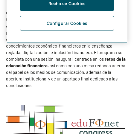
Rechazar Cookies
Con esa orientación, el
programa
se articula en torno a
diez
tópicos
seleccionados: nivel de conocimientos financieros,
Configurar Cookies
didáctica y metodología, efectos económicos, buenas
prácticas, influencia de la psicología en la toma de decisiones,
emprendimiento, eficacia de los programas formativos,
conocimientos económico-financieros en la enseñanza
reglada, digitalización, e inclusión financiera. El programa se
completa con una sesión inaugural, centrada en los
retos de la
educación financiera
, así como con una mesa redonda acerca
del papel de los medios de comunicación, además de la
apertura institucional y de un apartado final dedicado a las
conclusiones.