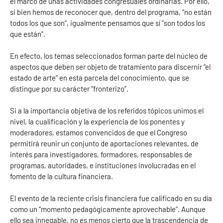
el marco de unas actividades congresuales ordinarias. Por ello,
si bien hemos de reconocer que, dentro del programa, “no están
todos los que son”, igualmente pensamos que sí “son todos los
que están”.
En efecto, los temas seleccionados forman parte del núcleo de
aspectos que deben ser objeto de tratamiento para discernir “el
estado de arte” en esta parcela del conocimiento, que se
distingue por su carácter “fronterizo”.
Si a la importancia objetiva de los referidos tópicos unimos el
nivel, la cualificación y la experiencia de los ponentes y
moderadores, estamos convencidos de que el Congreso
permitirá reunir un conjunto de aportaciones relevantes, de
interés para investigadores, formadores, responsables de
programas, autoridades, e instituciones involucradas en el
fomento de la cultura financiera.
El evento de la reciente crisis financiera fue calificado en su día
como un “momento pedagógicamente aprovechable”. Aunque
ello sea innegable, no es menos cierto que la trascendencia de