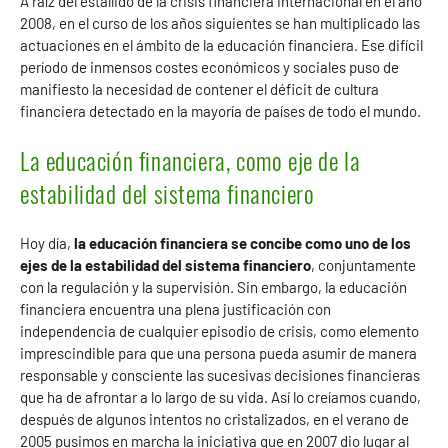
A raíz del estallido de la crisis financiera internacional en el año
2008, en el curso de los años siguientes se han multiplicado las
actuaciones en el ámbito de la educación financiera. Ese difícil
período de inmensos costes económicos y sociales puso de
manifiesto la necesidad de contener el déficit de cultura
financiera detectado en la mayoría de países de todo el mundo.
La educación financiera, como eje de la
estabilidad del sistema financiero
Hoy día,
la educación financiera se concibe como uno de los
ejes de la estabilidad del sistema financiero
, conjuntamente
con la regulación y la supervisión. Sin embargo, la educación
financiera encuentra una plena justificación con
independencia de cualquier episodio de crisis, como elemento
imprescindible para que una persona pueda asumir de manera
responsable y consciente las sucesivas decisiones financieras
que ha de afrontar a lo largo de su vida. Así lo creíamos cuando,
después de algunos intentos no cristalizados, en el verano de
2005 pusimos en marcha la iniciativa que en 2007 dio lugar al