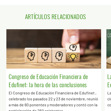
ARTÍCULOS RELACIONADOS
Congreso de Educación Financiera de
L
Edufinet: la hora de las conclusiones
E
El Congreso de Educación Financiera de Edufinet ,
La
celebrado los pasados 22 y 23 de noviembre, reunió
c
a más de 60 ponentes y moderadores y contó con la
co
participación de 250 asistentes