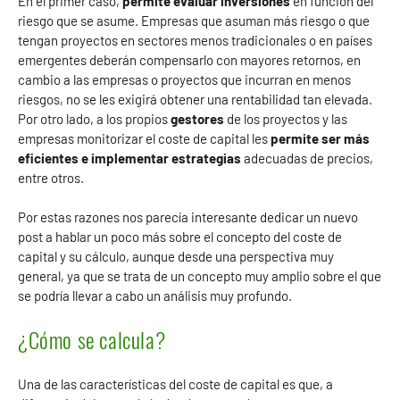
En el primer caso,
permite evaluar inversiones
en función del
riesgo que se asume. Empresas que asuman más riesgo o que
tengan proyectos en sectores menos tradicionales o en países
emergentes deberán compensarlo con mayores retornos, en
cambio a las empresas o proyectos que incurran en menos
riesgos, no se les exigirá obtener una rentabilidad tan elevada.
Por otro lado, a los propios
gestores
de los proyectos y las
empresas monitorizar el coste de capital les
permite ser más
eficientes e implementar estrategias
adecuadas de precios,
entre otros.
Por estas razones nos parecía interesante dedicar un nuevo
post a hablar un poco más sobre el concepto del coste de
capital y su cálculo, aunque desde una perspectiva muy
general, ya que se trata de un concepto muy amplio sobre el que
se podría llevar a cabo un análisis muy profundo.
¿Cómo se calcula?
Una de las características del coste de capital es que, a