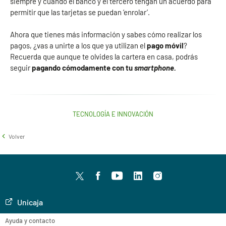
siempre y cuando el banco y el tercero tengan un acuerdo para
permitir que las tarjetas se puedan ‘enrolar’.
Ahora que tienes más información y sabes cómo realizar los
pagos, ¿vas a unirte a los que ya utilizan el
pago móvil
?
Recuerda que aunque te olvides la cartera en casa, podrás
seguir
pagando cómodamente con tu
smartphone.
TECNOLOGÍA E INNOVACIÓN
Volver
Twitter
facebook
youtube
LinkedIn
Instagram
Unicaja
Ayuda y contacto