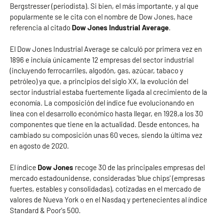
Bergstresser (periodista). Si bien, el más importante, y al que
popularmente se le cita con el nombre de Dow Jones, hace
referencia al citado
Dow Jones Industrial Average
.
El Dow Jones Industrial Average se calculó por primera vez en
1896 e incluía únicamente 12 empresas del sector industrial
(incluyendo ferrocarriles, algodón, gas, azúcar, tabaco y
petróleo) ya que, a principios del siglo XX, la evolución del
sector industrial estaba fuertemente ligada al crecimiento de la
economía. La composición del índice fue evolucionando en
línea con el desarrollo económico hasta llegar, en 1928,a los 30
componentes que tiene en la actualidad. Desde entonces, ha
cambiado su composición unas 60 veces, siendo la última vez
en agosto de 2020.
El índice
Dow Jones
recoge 30 de las principales empresas del
mercado estadounidense, consideradas 'blue chips' (empresas
fuertes, estables y consolidadas), cotizadas en el mercado de
valores de Nueva York o en el Nasdaq y pertenecientes al índice
Standard & Poor's 500.