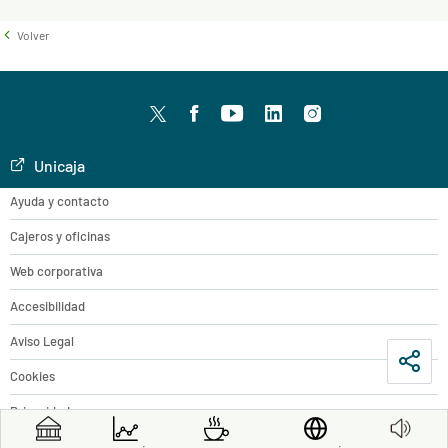
Volver
Twitter
facebook
youtube
LinkedIn
Instagram
Unicaja
Ayuda y contacto
Cajeros y oficinas
Web corporativa
Accesibilidad
Aviso Legal
Cookies
Privacidad
Accesibilidad