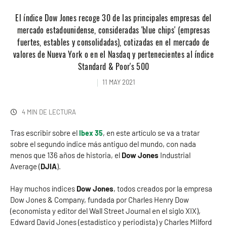
El índice Dow Jones recoge 30 de las principales empresas del
mercado estadounidense, consideradas 'blue chips' (empresas
fuertes, estables y consolidadas), cotizadas en el mercado de
valores de Nueva York o en el Nasdaq y pertenecientes al índice
Standard & Poor's 500
11 MAY 2021
4 MIN DE LECTURA
Tras escribir sobre el
, en este artículo se va a tratar
Ibex 35
sobre el segundo índice más antiguo del mundo, con nada
menos que 136 años de historia, el
Dow Jones
Industrial
Average (
DJIA
).
Hay muchos índices
Dow Jones
, todos creados por la empresa
Dow Jones & Company, fundada por Charles Henry Dow
(economista y editor del Wall Street Journal en el siglo XIX),
Edward David Jones (estadístico y periodista) y Charles Milford