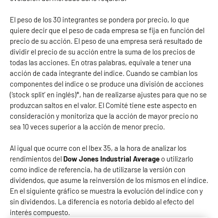
El peso de los 30 integrantes se pondera por precio, lo que
quiere decir que el peso de cada empresa se fija en función del
precio de su acción. El peso de una empresa será resultado de
dividir el precio de su acción entre la suma de los precios de
todas las acciones. En otras palabras, equivale a tener una
acción de cada integrante del índice. Cuando se cambian los
componentes del índice o se produce una división de acciones
(‘stock split’ en inglés)*, han de realizarse ajustes para que no se
produzcan saltos en el valor. El Comité tiene este aspecto en
consideración y monitoriza que la acción de mayor precio no
sea 10 veces superior a la acción de menor precio.
Al igual que ocurre con el Ibex 35, a la hora de analizar los
rendimientos del
Dow Jones Industrial Average
o utilizarlo
como índice de referencia, ha de utilizarse la versión con
dividendos, que asume la reinversión de los mismos en el índice.
En el siguiente gráfico se muestra la evolución del índice con y
sin dividendos. La diferencia es notoria debido al efecto del
interés compuesto.