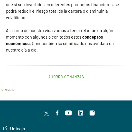
que si son invertidos en diferentes productos financieros, se
podrá reducir el riesgo total de la cartera o disminuir la
volatilidad.
A lo largo de nuestra vida vamos a tener relación en algún
momento con algunos o con todos estos
conceptos
económicos
. Conocer bien su significado nos ayudará en
nuestro día a día.
AHORRO Y FINANZAS
Volver
Twitter
facebook
youtube
LinkedIn
Instagram
Unicaja