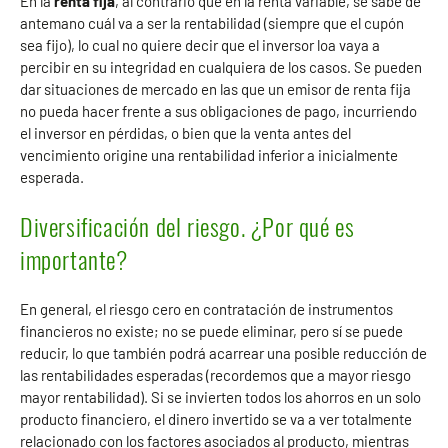
En la
renta fija
, al contrario que en la renta variable, se sabe de
antemano cuál va a ser la rentabilidad (siempre que el cupón
sea fijo), lo cual no quiere decir que el inversor loa vaya a
percibir en su integridad en cualquiera de los casos. Se pueden
dar situaciones de mercado en las que un emisor de renta fija
no pueda hacer frente a sus obligaciones de pago, incurriendo
el inversor en pérdidas, o bien que la venta antes del
vencimiento origine una rentabilidad inferior a inicialmente
esperada.
Diversificación del riesgo. ¿Por qué es
importante?
En general, el riesgo cero en contratación de instrumentos
financieros no existe; no se puede eliminar, pero sí se puede
reducir, lo que también podrá acarrear una posible reducción de
las rentabilidades esperadas (recordemos que a mayor riesgo
mayor rentabilidad). Si se invierten todos los ahorros en un solo
producto financiero, el dinero invertido se va a ver totalmente
relacionado con los factores asociados al producto, mientras