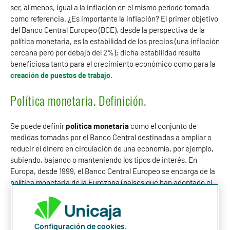
ser, al menos, igual a la inflación en el mismo período tomada
como referencia. ¿Es importante la inflación? El primer objetivo
del Banco Central Europeo (BCE), desde la perspectiva de la
política monetaria, es la estabilidad de los precios (una inflación
cercana pero por debajo del 2%); dicha estabilidad resulta
beneficiosa tanto para el crecimiento económico como para la
.
creación de puestos de trabajo
Política monetaria. Definición.
Se puede definir
política monetaria
como el conjunto de
medidas tomadas por el Banco Central destinadas a ampliar o
reducir el dinero en circulación de una economía, por ejemplo,
subiendo, bajando o manteniendo los tipos de interés. En
Europa, desde 1999, el Banco Central Europeo se encarga de la
política monetaria de la Eurozona (países que han adoptado el
euro como moneda oficial). Como dato curioso, señalamos que
Montenegro es el único país que utiliza el euro como moneda
oficial que no está en la Eurozona.
Configuración de cookies.