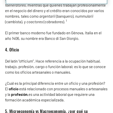
faeneratores
, mientras que quienes trabajan profesionalmente
en el negocio del dinero y el crédito eran conocidos por varios
nombres, tales como
argentarii
(banquero),
nummularii
1
(cambista), y
coactores
(cobradores).
El primer banco moderno fue fundado en Génova, Italia en el
año 1406, su nombre era Banco di San Giorgio.
4. Oficio
Del latín “officium”. Hace referencia a la ocupación habitual,
trabajo, profesión, cargo o función laboral; es lo que se conoce
como los oficios artesanales o manuales.
¿Cuál es la principal diferencia entre un oficio y una profesión?
El
oficio
está relacionado con procesos manuales o artesanales
y la
profesión
,es una actividad laboral que requiere una
formación académica especializada.
5. Microeconomía vs Macroeconomía, ¿por qué su