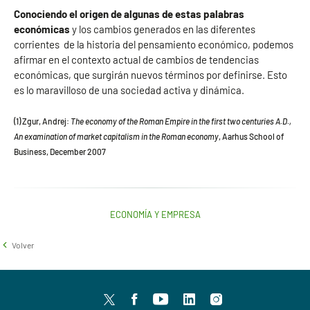
Conociendo el origen de algunas de estas palabras
económicas
y los cambios generados en las diferentes
corrientes de la historia del pensamiento económico, podemos
afirmar en el contexto actual de cambios de tendencias
económicas, que surgirán nuevos términos por definirse. Esto
es lo maravilloso de una sociedad activa y dinámica.
(1) Zgur, Andrej:
The economy of the Roman Empire in the first two centuries A.D.,
An examination of market capitalism in the Roman economy
, Aarhus School of
Business, December 2007
ECONOMÍA Y EMPRESA
Volver
Twitter
facebook
youtube
LinkedIn
Instagram