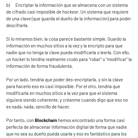
b) Encriptar la información que se almacena con un sistema
de cifrado casi imposible de
hackear
. Un sistema que requiere
de una clave (que guarda el dueño de la información) para poder
descifrarla.
Si lo miramos bien, la cosa parece bastante simple. Guardo la
información en muchos sitios a la vez y la encripto para que
nadie que no tenga la clave pueda modificarla o leerla. Con ello,
un
hacker
lo tendría realmente crudo para “robar” o “modificar” la
información de forma fraudulenta.
Por un lado, tendría que poder des-encriptarla, y sin la clave
para hacerlo eso es casi imposible. Por el otro, tendría que
modificarla en muchos sitios a la vez para que el sistema
siguiera siendo coherente, y créanme cuando digo que eso no
es nada, nada, sencillo de hacer.
Por tanto, con
Blockchain
hemos encontrado una forma casi
perfecta de almacenar información digital de forma que nadie
que no sea su dueño pueda usarla y eso es fantástico para los