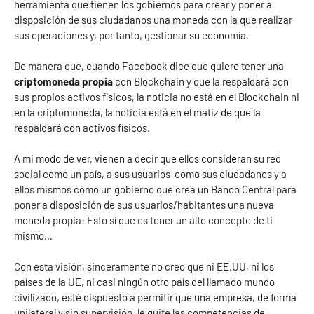
herramienta que tienen los gobiernos para crear y poner a
disposición de sus ciudadanos una moneda con la que realizar
sus operaciones y, por tanto, gestionar su economía.
De manera que, cuando Facebook dice que quiere tener una
criptomoneda propia
con Blockchain y que la respaldará con
sus propios activos físicos, la noticia no está en el Blockchain ni
en la criptomoneda, la noticia está en el matiz de que la
respaldará con activos físicos.
A mi modo de ver, vienen a decir que ellos consideran su red
social como un país, a sus usuarios como sus ciudadanos y a
ellos mismos como un gobierno que crea un Banco Central para
poner a disposición de sus usuarios/habitantes una nueva
moneda propia: Esto sí que es tener un alto concepto de ti
mismo…
Con esta visión, sinceramente no creo que ni EE.UU, ni los
países de la UE, ni casi ningún otro país del llamado mundo
civilizado, esté dispuesto a permitir que una empresa, de forma
unilateral y sin supervisión, le quite las competencias de