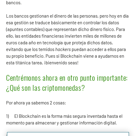
bancos.
Los bancos gestionan el dinero de las personas, pero hoy en día
esa gestión se traduce básicamente en controlar los datos
(apuntes contables) que representan dicho dinero físico. Para
ello, las entidades financieras invierten miles de millones de
euros cada año en tecnología que proteja dichos datos,
evitando que los temidos
hackers
puedan acceder a ellos para
su propio beneficio. Pues si Blockchain viene a ayudarnos en
esta titánica tarea, ¡bienvenido seas!
Centrémonos ahora en otro punto importante:
¿Qué son las criptomonedas?
Por ahora ya sabemos 2 cosas:
1) El Blockchain es la forma más segura inventada hasta el
momento para almacenar y gestionar información digital.
2) La información digital puede representar dinero físico, por