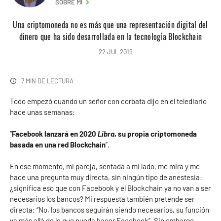
SOBRE MI
Una criptomoneda no es más que una representación digital del
dinero que ha sido desarrollada en la tecnología Blockchain
22 JUL 2019
7 MIN DE LECTURA
Todo empezó cuando un señor con corbata dijo en el telediario
hace unas semanas:
“
Facebook lanzará en 2020
Libra
, su propia criptomoneda
basada en una red Blockchain
”.
En ese momento, mi pareja, sentada a mi lado, me mira y me
hace una pregunta muy directa, sin ningún tipo de anestesia:
¿significa eso que con Facebook y el Blockchain ya no van a ser
necesarios los bancos? Mi respuesta también pretende ser
directa: “No, los bancos seguirán siendo necesarios, su función
va más allá de lo que pueda hacer Facebook”. Sin embargo,