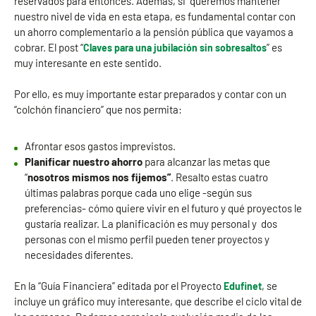
reservados para entonces. Además, si queremos mantener
nuestro nivel de vida en esta etapa, es fundamental contar con
un ahorro complementario a la pensión pública que vayamos a
cobrar. El post “
” es
Claves para una jubilación sin sobresaltos
muy interesante en este sentido.
Por ello, es muy importante estar preparados y contar con un
“colchón financiero” que nos permita:
Afrontar esos gastos imprevistos.
Planificar nuestro ahorro
para alcanzar las metas que
“
nosotros mismos nos fijemos”
. Resalto estas cuatro
últimas palabras porque cada uno elige -según sus
preferencias- cómo quiere vivir en el futuro y qué proyectos le
gustaría realizar. La planificación es muy personal y dos
personas con el mismo perfil pueden tener proyectos y
necesidades diferentes.
En la “Guía Financiera” editada por el Proyecto
, se
Edufinet
incluye un gráfico muy interesante, que describe el ciclo vital de