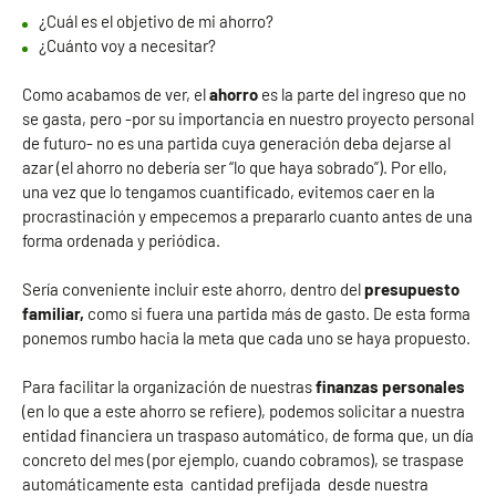
¿Cuál es el objetivo de mi ahorro?
¿Cuánto voy a necesitar?
Como acabamos de ver, el
ahorro
es la parte del ingreso que no
se gasta, pero -por su importancia en nuestro proyecto personal
de futuro- no es una partida cuya generación deba dejarse al
azar
(el ahorro no debería ser “lo que haya sobrado”). Por ello,
una vez que lo tengamos cuantificado, evitemos caer en la
procrastinación y empecemos a prepararlo cuanto antes de una
forma ordenada y periódica.
Sería conveniente incluir este ahorro, dentro del
presupuesto
familiar,
como si fuera una partida más de gasto. De esta forma
ponemos rumbo hacia la meta que cada uno se haya propuesto.
Para facilitar la organización de nuestras
finanzas personales
(en lo que a este ahorro se refiere), podemos solicitar a nuestra
entidad financiera un traspaso automático, de forma que, un día
concreto del mes (por ejemplo, cuando cobramos), se traspase
automáticamente esta cantidad prefijada desde nuestra