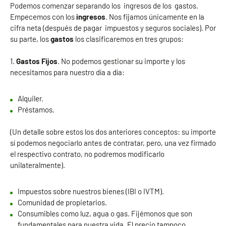
Podemos comenzar separando los ingresos de los gastos.
Empecemos con los
ingresos
. Nos fijamos únicamente en la
cifra neta (después de pagar impuestos y seguros sociales). Por
su parte, los
gastos
los clasificaremos en tres grupos:
1.
Gastos Fijos
. No podemos gestionar su importe y los
necesitamos para nuestro día a día:
Alquiler.
Préstamos.
(Un detalle sobre estos los dos anteriores conceptos: su importe
sí podemos negociarlo antes de contratar, pero, una vez firmado
el respectivo contrato, no podremos modificarlo
unilateralmente).
Impuestos sobre nuestros bienes (IBI o IVTM).
Comunidad de propietarios.
Consumibles como luz, agua o gas. Fijémonos que son
fundamentales para nuestra vida. El precio tampoco