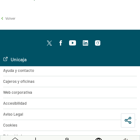
Volver
Twitter
facebook
youtube
LinkedIn
Instagram
Unicaja
Ayuda y contacto
Cajeros y oficinas
Web corporativa
Accesibilidad
Aviso Legal
Cookies
Privacidad